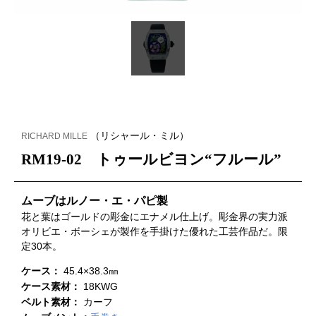
（リシャール・ミル）
RICHARD MILLE
RM19-02 トゥールビヨン“フルール”
ムーブはルノー・エ・パピ製
花と葉はゴールドの彫金にエナメル仕上げ。彫金界の実力派
オリビエ・ボーシェが製作を手掛けた優れた工芸作品だ。限
定30本。
ケース：
45.4×38.3㎜
ケース素材：
18KWG
ベルト素材：
カーフ