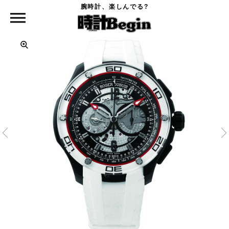
腕時計、楽しんでる?
時計Begin TOP
ROGER DUBUIS
パルジョン クロノグラフ