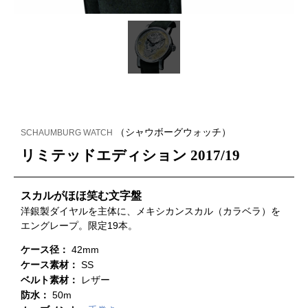
（シャウボーグウォッチ）
SCHAUMBURG WATCH
リミテッドエディション 2017/19
スカルがほほ笑む文字盤
洋銀製ダイヤルを主体に、メキシカンスカル（カラベラ）を
エングレープ。限定19本。
ケース径：
42mm
ケース素材：
SS
ベルト素材：
レザー
防水：
50m