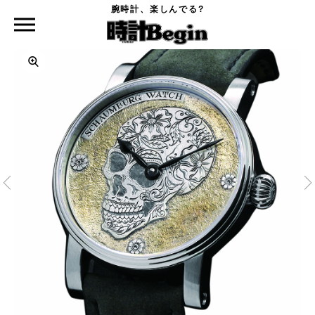
腕時計、楽しんでる?
時計Begin TOP
SCHAUMBURG WATCH
リミテッドエディション 2017/19