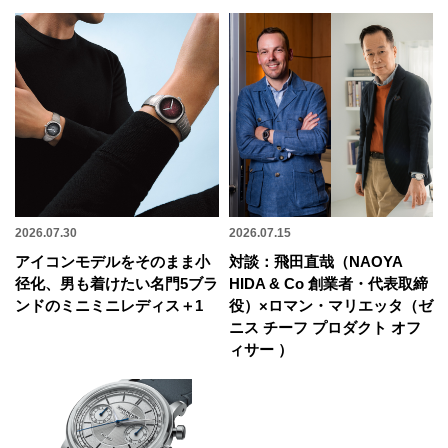
2026.07.30
2026.07.15
アイコンモデルをそのまま小
対談：飛田直哉（NAOYA
径化、男も着けたい名門5ブラ
HIDA & Co 創業者・代表取締
ンドのミニミニレディス＋1
役）×ロマン・マリエッタ（ゼ
ニス チーフ プロダクト オフ
ィサー ）