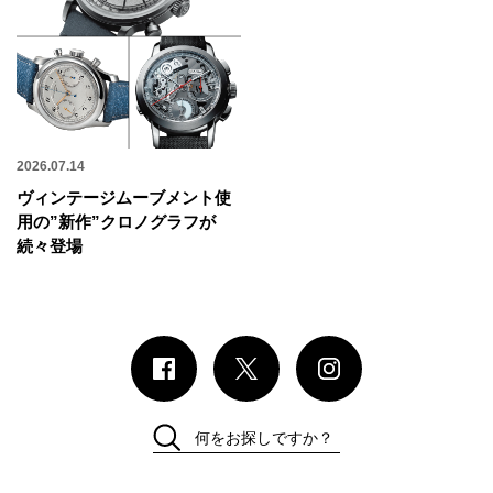
2026.07.14
ヴィンテージムーブメント使
用の”新作”クロノグラフが
続々登場
何をお探しですか？