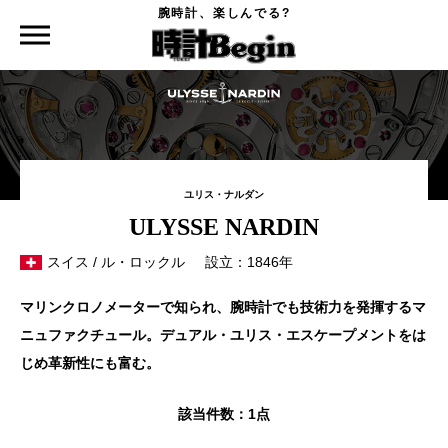
腕時計、楽しんでる?
時計Begin TOP
時計を探す
ULYSSE NARDIN
ユリス・ナルダン
ULYSSE NARDIN
スイス / ル・ロックル
設立：1846年
マリンクロノメーターで知られ、腕時計でも技術力を発揮するマ
ニュファクチュール。デュアル・ユリス・エスケープメントをは
じめ革新性にも富む。
該当件数：
1点