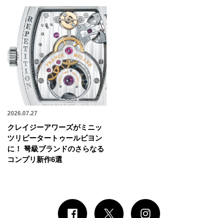
2026.07.27
クレイジーアワーズがミニッ
ツリピータートゥールビヨン
に！ 弩級ブランドのさらなる
コンプリ新作6選