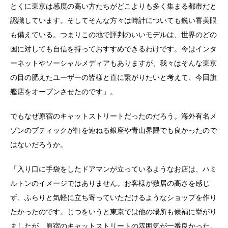
とくに東京は感度の高い方たちがどこよりも多く集まる都市だと
認識しています。そしてそんな方々は時計についても鋭い審美眼
も備えている。つまりこの地で評判のいいモデルは、世界のどの
国に対しても自信を持っておすすめできるわけです。今はインタ
ーネットやソーシャルメディアもありますが、我々はそんな東京
の目の肥えたユーザーの皆様と直に繋がりたいと考えて、今回旗
艦店をオープンさせたのです」。
でもなぜ原宿のキャットストリートだったのだろう。海外有名メ
ゾンのブティックが軒を連ねる銀座や青山界隈でも良かったので
はないだろうか。
「入り口に手袋をしたドアマンが立っているようなお店は、ハミ
ルトンのイメージではありません。お客様が敷居の高さを感じ
ず、ふらりと気軽に立ち寄っていただけるようなショップを作り
たかったのです。じつをいうと東京では他の場所も候補に挙がり
ましたが、原宿のキャットストリートの雰囲気が一番良かった。