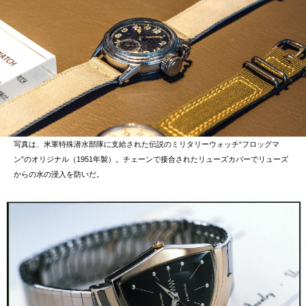
写真は、米軍特殊潜水部隊に支給された伝説のミリタリーウォッチ“フロッグマ
ン”のオリジナル（1951年製）。チェーンで接合されたリューズカバーでリューズ
からの水の浸入を防いだ。