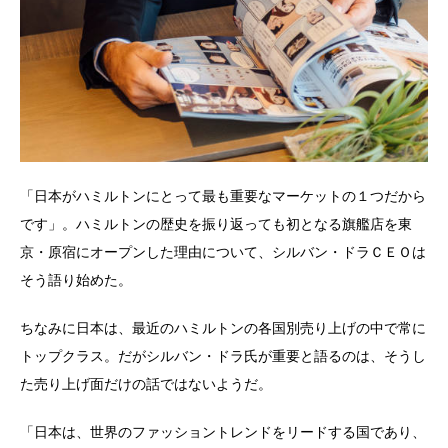
「日本がハミルトンにとって最も重要なマーケットの１つだから
です」。ハミルトンの歴史を振り返っても初となる旗艦店を東
京・原宿にオープンした理由について、シルバン・ドラＣＥＯは
そう語り始めた。
ちなみに日本は、最近のハミルトンの各国別売り上げの中で常に
トップクラス。だがシルバン・ドラ氏が重要と語るのは、そうし
た売り上げ面だけの話ではないようだ。
「日本は、世界のファッショントレンドをリードする国であり、