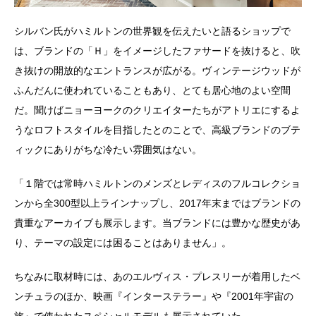
シルバン氏がハミルトンの世界観を伝えたいと語るショップで
は、ブランドの「Ｈ」をイメージしたファサードを抜けると、吹
き抜けの開放的なエントランスが広がる。ヴィンテージウッドが
ふんだんに使われていることもあり、とても居心地のよい空間
だ。聞けばニョーヨークのクリエイターたちがアトリエにするよ
うなロフトスタイルを目指したとのことで、高級ブランドのブテ
ィックにありがちな冷たい雰囲気はない。
「１階では常時ハミルトンのメンズとレディスのフルコレクショ
ンから全300型以上ラインナップし、2017年末まではブランドの
貴重なアーカイブも展示します。当ブランドには豊かな歴史があ
り、テーマの設定には困ることはありません」。
ちなみに取材時には、あのエルヴィス・プレスリーが着用したベ
ンチュラのほか、映画『インターステラー』や『2001年宇宙の
旅』で使われたスペシャルモデルも展示されていた。