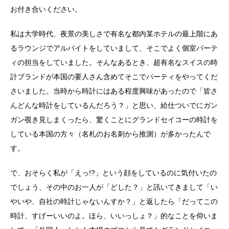
お付き合いください。
私は大学時代、夜景の美しさで有名な都内某ホテルの最上階にあ
るラウンジでアルバイトをしていまして、そこでよく個室パーテ
ィの担当をしていました。そんなあるとき、超有名なスイスの時
計ブランドが本国の要人さん含めてそこでパーティをやってくだ
さいました。当時から時計にはある程度興味があったので「皆さ
んどんな時計をしているんだろう？」と思い、給仕ついでにガン
ガン覗き見しまくったら、驚くことにグランドセイコーの時計を
している本国の方々（名札のお名刺から推測）が多かったんで
す。
で、おそらく私が「えっ!?」という顔をしているのに気付いたの
でしょう、その中のお一人が「どした？」と訊いてきまして「い
やいや、自社の時計じゃないんすか？」と返したら「だってこの
時計、すげーいいのよ。ほら、いいっしょ？」的なことを仰いま