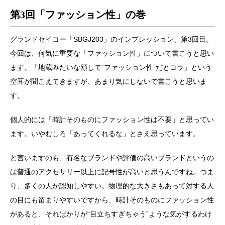
第3回「ファッション性」の巻
グランドセイコー「SBGJ203」のインプレッション、第3回目。
今回は、何気に重要な「ファッション性」について書こうと思い
ます。「地蔵みたいな顔して“ファッション性”だとコラ」という
空耳が聞こえてきますが、あまり気にしないで書こうと思いま
す。
個人的には「時計そのものにファッション性は不要」と思ってい
ます。いやむしろ「あってくれるな」とさえ思っています。
と言いますのも、有名なブランドや評価の高いブランドというの
は普通のアクセサリー以上に記号性が高いと思うんですね。つま
り、多くの人が認知しやすい。物理的な大きさもあって対する人
の目にも留まりやすいですから、時計そのものにファッション性
があると、そればかりが“目立ちすぎちゃう”ような気がするわけ