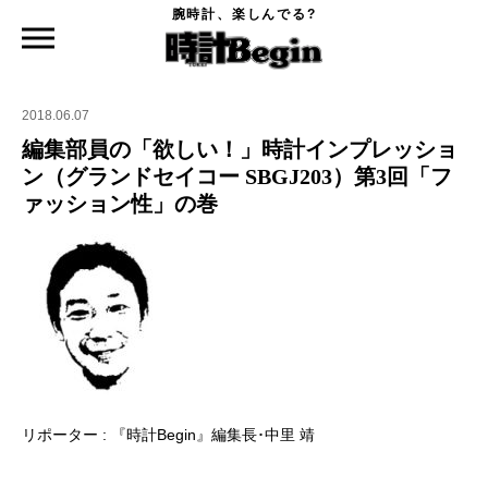
腕時計、楽しんでる?
時計Begin TOP
特集
編集部員の「欲しい！」時計インプレッション（グランドセイコー SBGJ203）第3回
「ファッション性」の巻
2018.06.07
編集部員の「欲しい！」時計インプレッショ
ン（グランドセイコー SBGJ203）第3回「フ
ァッション性」の巻
リポーター : 『時計Begin』編集長･中里 靖