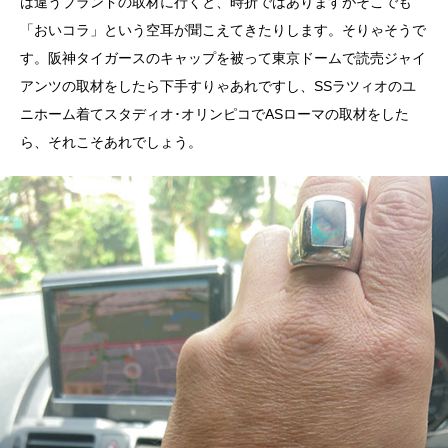
は違うブランドの取材に行くと、時折ではありますがそこでも
「おいコラ」という空耳が聞こえてきたりします。そりゃそうで
す。阪神タイガースのキャップを被って東京ドームで読売ジャイ
アンツの取材をしたら下手すりゃあれですし、SSラツィオのユ
ニホーム着てスタディオ･オリンピコでASローマの取材をした
ら、それこそあれでしょう。