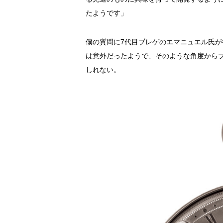
たようです」
僕の質問に7代目ブレゲのエマニュエル氏
は意外だったようで、そのような角度から
しれない。