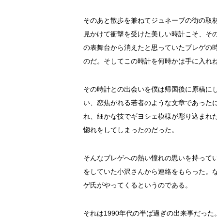
そのあと散歩を兼ねてジュネーブの街の取
見かけて衝撃を受けた美しい時計こそ、そ
の表舞台から消えたと思っていたブレゲの時
のだ。そしてこの時計を何時かは手に入れ
その時計との出会いを僕は帰国後に原稿に
い、恋焦がれる若者のような文章であった
れ、細かな技でギヨシェ模様が彫り込まれ
惚れをしてしまったのだった。
そんなブレゲへの熱い憧れの思いを持って
をしていた小沢さんから連絡をもらった。
ゲ氏がやってくるというのである。
それは1990年代の半ば過ぎの出来事だっ