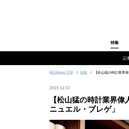
特集
記
時計Begin TOP
特集
【松山猛の時計業界偉
2019.12.07
【松山猛の時計業界偉
ニュエル・ブレゲ」