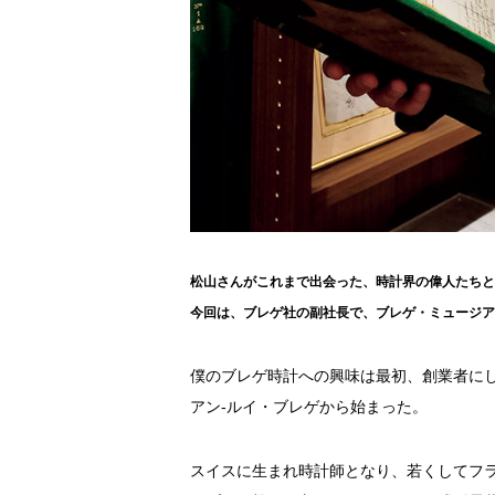
松山さんがこれまで出会った、時計界の偉人たちと
今回は、ブレゲ社の副社長で、ブレゲ・ミュージ
僕のブレゲ時計への興味は最初、創業者にし
アン-ルイ・ブレゲから始まった。
スイスに生まれ時計師となり、若くしてフ