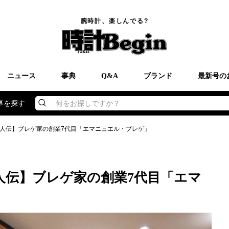
腕時計、楽しんでる?
ニュース
事典
Q&A
ブランド
最新号の
事を探す
何をお探しですか？
人伝】ブレゲ家の創業7代目「エマニュエル・ブレゲ」
人伝】ブレゲ家の創業7代目「エマ