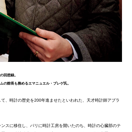
の回想録。
アムの館長も務めるエマニュエル・ブレゲ氏。
て、時計の歴史を200年進ませたといわれた、天才時計師アブラ
ランスに移住し、パリに時計工房を開いたのち、時計の心臓部のテ