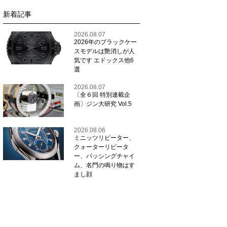
新着記事
2026.08.07
2026年のブラックケー
スモデルは艶消しが人
気です エドックス他6
選
2026.08.07
〔全６回 特別連載企
画〕ジン大研究 Vol.5
2026.08.06
ミニッツリピーター、
クォーターリピータ
ー、パッシングチャイ
ム、名門の鳴り物はす
まし顔