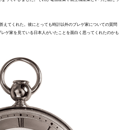
が答えてくれた。彼にとっても時計以外のブレゲ家についての質問
ブレゲ家を見ている日本人がいたことを面白く思ってくれたのかも