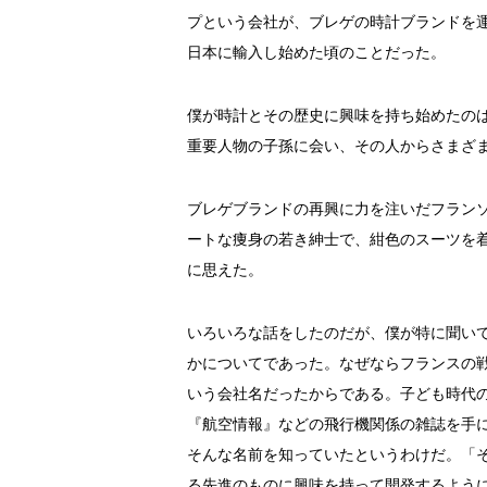
プという会社が、ブレゲの時計ブランドを
日本に輸入し始めた頃のことだった。
僕が時計とその歴史に興味を持ち始めたの
重要人物の子孫に会い、その人からさまざ
ブレゲブランドの再興に力を注いだフラン
ートな痩身の若き紳士で、紺色のスーツを
に思えた。
いろいろな話をしたのだが、僕が特に聞い
かについてであった。なぜならフランスの
いう会社名だったからである。子ども時代
『航空情報』などの飛行機関係の雑誌を手
そんな名前を知っていたというわけだ。「
る先進のものに興味を持って開発するよう