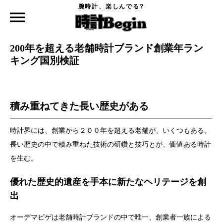
腕時計、楽しんでる?
時計Begin TOP
特集
200年を超える老舗時計ブランド創業年ランキング国別検証
2021.11.11
200年を超える老舗時計ブランド創業年ラン
キング国別検証
積み重ねてきた長い歴史がある
時計界には、創業から２００年を超える老舗が、いくつもある。
長い歴史の中で積み重ねた技術の研鑽と技巧とが、価値ある時計
を生む。
優れた歴史的遺産を手本に新たなヘリテージを創
出
オーデマピゲは老舗時計ブランドの中で唯一、創業者一族による