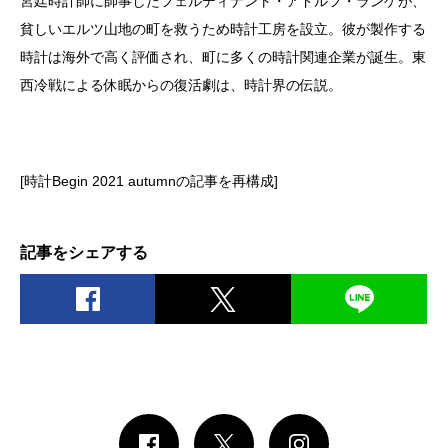
宮廷時計師に師事したフェルディナント・アドルフ・ランゲが、
貧しいエルツ山地の町を救うため時計工房を設立。彼が製作する
時計は海外で高く評価され、町に多くの時計関連企業が誕生。東
西冷戦による休眠からの復活劇は、時計界の伝説。
[時計
Begin 2021
autumn
の記事を再構成]
記事をシェアする