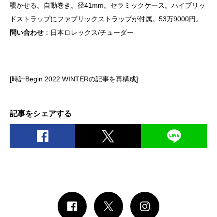
覗かせる。自動巻き。径41mm。セラミックケース。ハイブリッ
ドストラップにファブリックストラップが付属。53万9000円。
問い合わせ
：日
本ロレックス/チューダー
[時計
Begin 2022 WINTER
の記事を再構成]
記事をシェアする