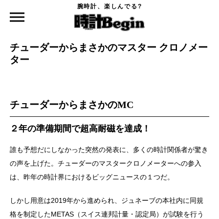
腕時計、楽しんでる?
時計Begin TOP
特集
チューダーからまさかのマスター クロノメーター
2022.01.23
チューダーからまさかのマスター クロノメー
ター
チューダーからまさかのMC
２年の準備期間で超高耐磁を達成！
誰も予想だにしなかった突然の発表に、多くの時計関係者が驚き
の声を上げた。チューダーのマスタークロノメーターへの参入
は、昨年の時計界におけるビッグニュースの１つだ。
しかし用意は2019年から進められ、ジュネーブの本社内に同規
格を制定したMETAS（スイス連邦計量・認定局）が試験を行う