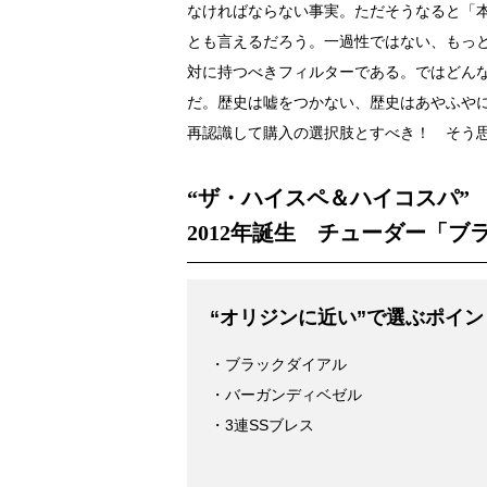
なければならない事実。ただそうなると「
とも言えるだろう。一過性ではない、もっ
対に持つべきフィルターである。ではどん
だ。歴史は嘘をつかない、歴史はあやふや
再認識して購入の選択肢とすべき！ そう
“ザ・ハイスペ＆ハイコスパ”
2012年誕生 チューダー「ブ
“オリジンに近い”で選ぶポイン
・ブラックダイアル
・バーガンディベゼル
・3連SSブレス