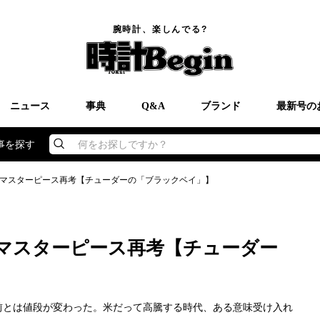
腕時計、楽しんでる?
ニュース
事典
Q&A
ブランド
最新号の
事を探す
何をお探しですか？
マスターピース再考【チューダーの「ブラックベイ」】
マスターピース再考【チューダー
前とは値段が変わった。米だって高騰する時代、ある意味受け入れ