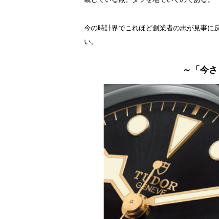
今の時計界でこれほど創業者の志が見事に反
い。
～「今さ