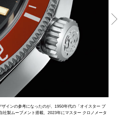
ブレスレッ
デザインの参考になったのが、1950年代の「オイスター プ
工具なしで
に自社製ムーブメント搭載、2023年にマスター クロノメータ
場時は３列