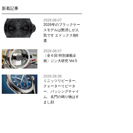
新着記事
2026.08.07
2026年のブラックケー
スモデルは艶消しが人
気です エドックス他6
選
2026.08.07
〔全６回 特別連載企
画〕ジン大研究 Vol.5
2026.08.06
ミニッツリピーター、
クォーターリピータ
ー、パッシングチャイ
ム、名門の鳴り物はす
まし顔