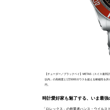
【チューダー／ブラックベイ】METAS（スイス連邦
以内」の高精度と1万5000ガウスを超える耐磁性を誇る
円。
時計愛好家も魅了する、いま最強
「ロレックス」の創業者ハンス・ウイルス