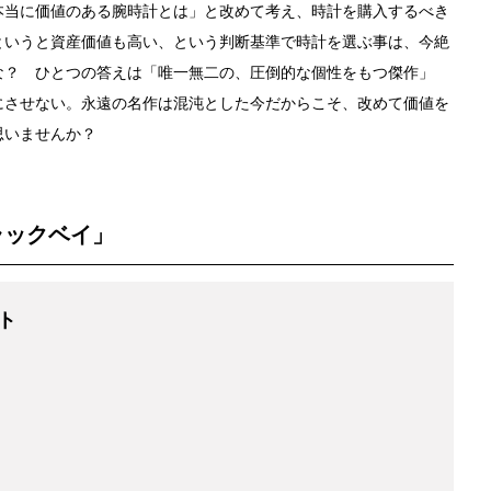
本当に価値のある腕時計とは」と改めて考え、時計を購入するべき
というと資産価値も高い、という判断基準で時計を選ぶ事は、今絶
な？ ひとつの答えは「唯一無二の、圧倒的な個性をもつ傑作」
にさせない。永遠の名作は混沌とした今だからこそ、改めて価値を
思いませんか？
ラックベイ」
ト