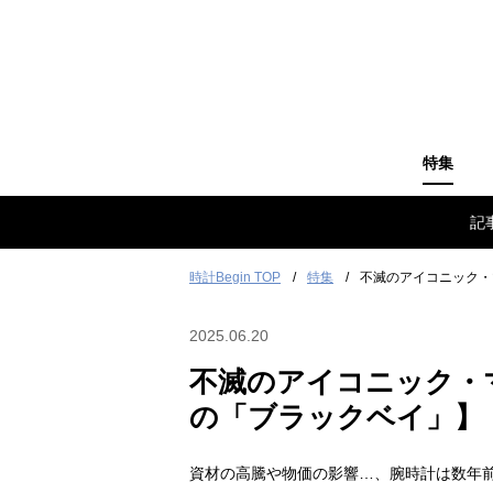
特集
記
時計Begin TOP
特集
不滅のアイコニック・
2025.06.20
不滅のアイコニック・
の「ブラックベイ」】
資材の高騰や物価の影響…、腕時計は数年