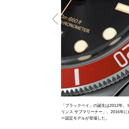
3種が用意される。またどちらも
「ブラックベイ」の誕生は2012年。
搭載。ラバーストラップも選べる。登
リンス サブマリーナー」。2016年
ー認定モデルが登場した。