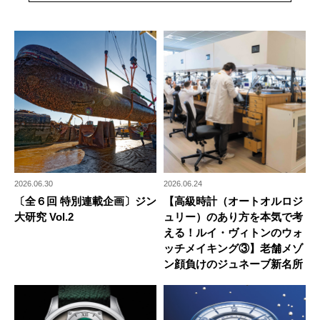
2026.06.30
2026.06.24
〔全６回 特別連載企画〕ジン
【高級時計（オートオルロジ
大研究 Vol.2
ュリー）のあり方を本気で考
える！ルイ・ヴィトンのウォ
ッチメイキング③】老舗メゾ
ン顔負けのジュネーブ新名所