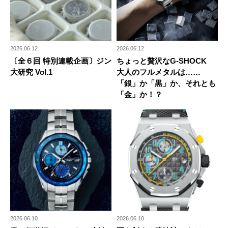
2026.06.12
2026.06.12
〔全６回 特別連載企画〕ジン
ちょっと贅沢なG-SHOCK
大研究 Vol.1
大人のフルメタルは……
「銀」か「黒」か、それとも
「金」か！？
2026.06.10
2026.06.10