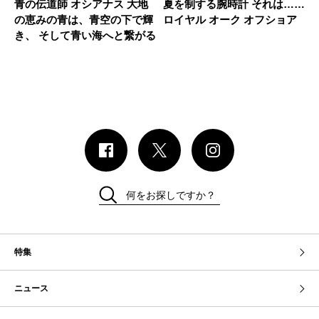
青の伝道師 オシアナス 大地
夏を制する腕時計 それは……
の恵みの青は、青空の下で輝
ロイヤル オーク オフショア
き、 そして青い海へと繋がる
何をお探しですか？
特集
ニュース