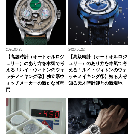
2026.06.23
2026.06.22
【高級時計（オートオルロジ
【高級時計（オートオルロジ
ュリー）のあり方を本気で考
ュリー）のあり方を本気で考
える！ルイ・ヴィトンのウォ
える！ルイ・ヴィトンのウォ
ッチメイキング②】独立系ウ
ッチメイキング①】知る人ぞ
ォッチメーカーの新たな登竜
知る天才時計師との新境地
門