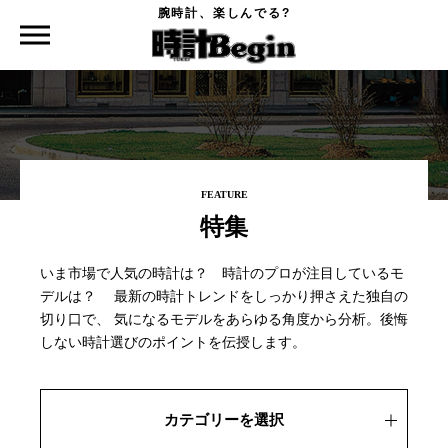
腕時計、楽しんでる?
時計Begin TOP
特集
FEATURE
特集
いま市場で人気の時計は？ 時計のプロが注目しているモ
デルは？
最新の時計トレンドをしっかり押さえた独自の
切り口で、
気になるモデルをあらゆる角度から分析。後悔
しない時計選びのポイントを伝授します。
カテゴリーを選択