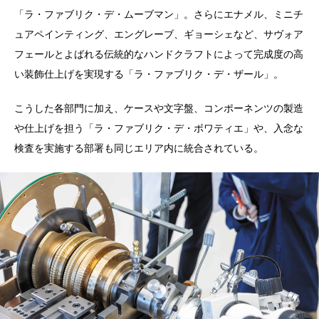
「ラ・ファブリク・デ・ムーブマン」。さらにエナメル、ミニチ
ュアペインティング、エングレーブ、ギョーシェなど、サヴォア
フェールとよばれる伝統的なハンドクラフトによって完成度の高
い装飾仕上げを実現する「ラ・ファブリク・デ・ザール」。
こうした各部門に加え、ケースや文字盤、コンポーネンツの製造
や仕上げを担う「ラ・ファブリク・デ・ボワティエ」や、入念な
検査を実施する部署も同じエリア内に統合されている。