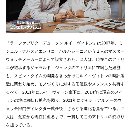
「ラ・ファブリク・デュ・タン ルイ・ヴィトン」は2007年、ミ
シェル・ナバスとエンリコ・バルバシーニという２人のマスター
ウォッチメーカーによって設立された。２人は、現在このアトリ
エが継承するジェラルド・ジェンタのアトリエに在籍した経歴
も。スピン・タイムの開発をきっかけにルイ・ヴィトンの時計製
造に関わり始め、モノづくりに対する価値観やスタンスを共有す
るべく、2011年にルイ・ヴィトン傘下に。2014年に現在のメイ
ランの地に移転し拡充を図り、2021年にジャン・アルノーのウ
ォッチ部門ディレクター就任後、さらなる進化を見せている。２
人は、創立から現在に至るまで、一貫してこのアトリエの舵取り
を担っている。