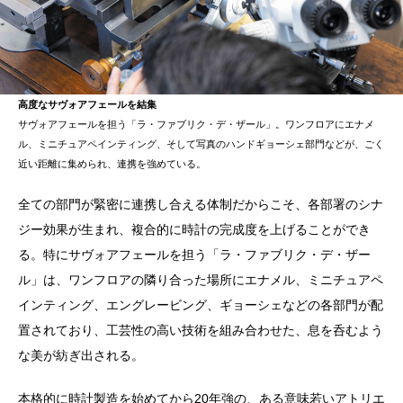
高度なサヴォアフェールを結集
サヴォアフェールを担う「ラ・ファブリク・デ・ザール」。ワンフロアにエナメ
ル、ミニチュアペインティング、そして写真のハンドギョーシェ部門などが、ごく
近い距離に集められ、連携を強めている。
全ての部門が緊密に連携し合える体制だからこそ、各部署のシナ
ジー効果が生まれ、複合的に時計の完成度を上げることができ
る。特にサヴォアフェールを担う「ラ・ファブリク・デ・ザー
ル」は、ワンフロアの隣り合った場所にエナメル、ミニチュアペ
インティング、エングレービング、ギョーシェなどの各部門が配
置されており、工芸性の高い技術を組み合わせた、息を呑むよう
な美が紡ぎ出される。
本格的に時計製造を始めてから20年強の、ある意味若いアトリエ