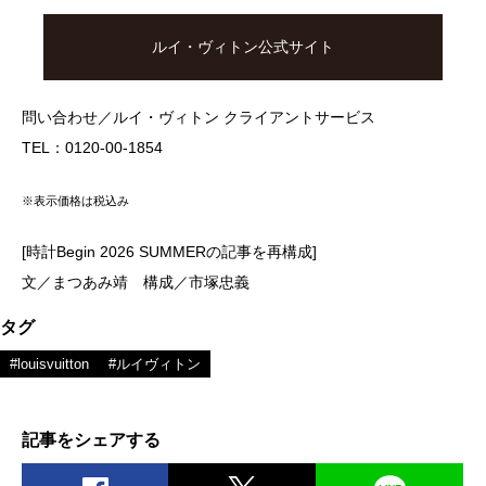
ルイ・ヴィトン公式サイト
問い合わせ／ルイ・ヴィトン クライアントサービス
TEL：0120-00-1854
※表示価格は税込み
[時計Begin 2026 SUMMERの記事を再構成]
文／まつあみ靖 構成／市塚忠義
タグ
#louisvuitton
#ルイヴィトン
記事をシェアする