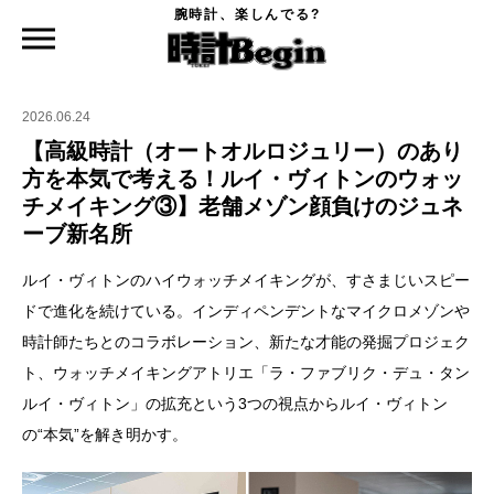
腕時計、楽しんでる?
時計Begin TOP
特集
【高級時計（オートオルロジュリー）のあり方を本気で考える！ルイ・ヴィトンのウ
ォッチメイキング③】老舗メゾン顔負けのジュネーブ新名所
2026.06.24
【高級時計（オートオルロジュリー）のあり
方を本気で考える！ルイ・ヴィトンのウォッ
チメイキング③】老舗メゾン顔負けのジュネ
ーブ新名所
ルイ・ヴィトンのハイウォッチメイキングが、すさまじいスピー
ドで進化を続けている。インディペンデントなマイクロメゾンや
時計師たちとのコラボレーション、新たな才能の発掘プロジェク
ト、ウォッチメイキングアトリエ「ラ・ファブリク・デュ・タン
ルイ・ヴィトン」の拡充という3つの視点からルイ・ヴィトン
の“本気”を解き明かす。