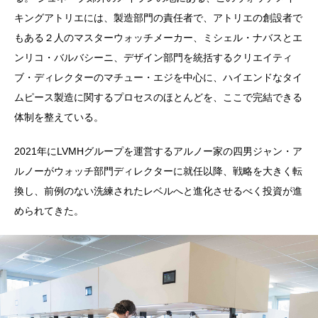
キングアトリエには、製造部門の責任者で、アトリエの創設者で
もある２人のマスターウォッチメーカー、ミシェル・ナバスとエ
ンリコ・バルバシーニ、デザイン部門を統括するクリエイティ
ブ・ディレクターのマチュー・エジを中心に、ハイエンドなタイ
ムピース製造に関するプロセスのほとんどを、ここで完結できる
体制を整えている。
2021年にLVMHグループを運営するアルノー家の四男ジャン・ア
ルノーがウォッチ部門ディレクターに就任以降、戦略を大きく転
換し、前例のない洗練されたレベルへと進化させるべく投資が進
められてきた。