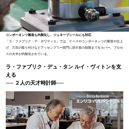
コンポーネンツ製造も内製化し、ジュネーブシールにも対応
「ラ・ファブリク・デ・ボワティエ」では、ケースやコンポーネンツの製造や仕上
げ、穴石の取り付けなどアッセンブリー部門に回す前の段階までをカバー。プロセ
スの大半が内製化されている。
ラ・ファブリク・デュ・タン ルイ・ヴィトンを支
える
── ２人の天才時計師──