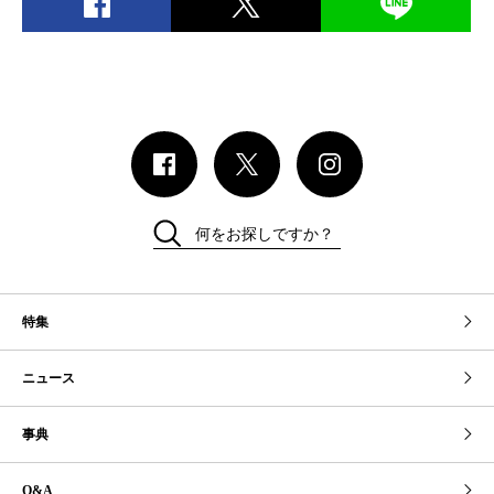
何をお探しですか？
特集
ニュース
事典
Q&A