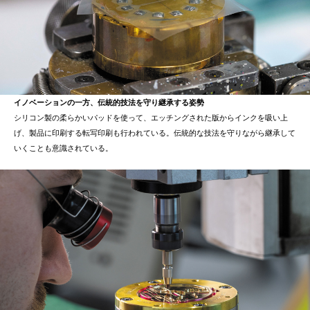
イノベーションの一方、伝統的技法を守り継承する姿勢
シリコン製の柔らかいパッドを使って、エッチングされた版からインクを吸い上
げ、製品に印刷する転写印刷も行われている。伝統的な技法を守りながら継承して
いくことも意識されている。