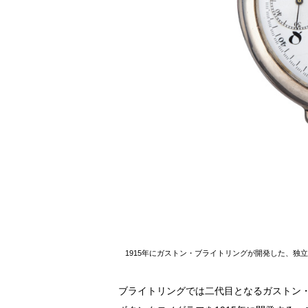
1915年にガストン・ブライトリングが開発した、独
ブライトリングでは二代目となるガストン