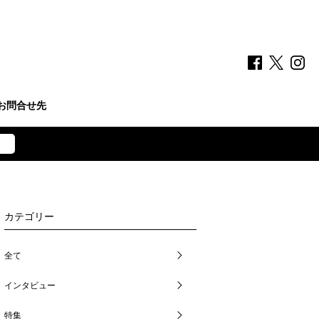
お問合せ先
カテゴリー
全て
インタビュー
特集