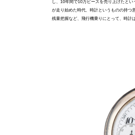
し、10年間で10万ピースを売り上げたと
が走り始めた時代、時計というものの持つ
残量把握など、飛行機乗りにとって、時計