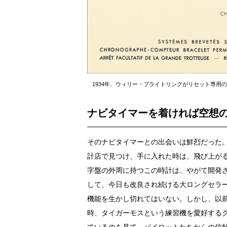
1934年、ウィリー・ブライトリングがリセット専用
ナビタイマーを着ければ空想
そのナビタイマーとの出会いは鮮烈だった。
計店で見つけ、手に入れた時は、飛び上が
字盤の外周に持つこの時計は、やがて開発
して、今日も改良され続ける大ロングセラ
機能を生かし切れてはいない。しかし、以前、
時、タイガーモスという練習機を愛好する
ているのを見て、パイロットたちからの信