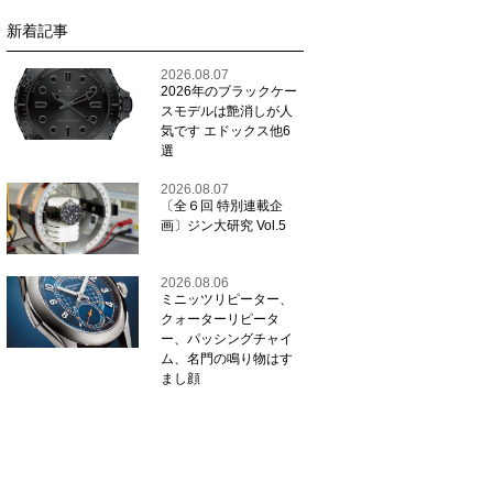
新着記事
2026.08.07
2026年のブラックケー
スモデルは艶消しが人
気です エドックス他6
選
2026.08.07
〔全６回 特別連載企
画〕ジン大研究 Vol.5
2026.08.06
ミニッツリピーター、
クォーターリピータ
ー、パッシングチャイ
ム、名門の鳴り物はす
まし顔