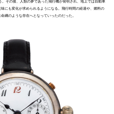
いう。その後、人類の夢であった飛行機が発明され、地上では自動車
意味にも変化が求められるようになる。飛行時間の経過や、燃料の
は命綱のような存在へとなっていったのだった。