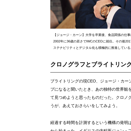
【ジョージ・カーン】大学を卒業後、食品関係の仕事
2002年に36歳の若さでIWCのCEOに就任。その後
ステナビリティとデジタル化も積極的に推進している
クロノグラフとブライトリン
ブライトリングの現CEO、ジョージ・カー
プになると聞いたとき、あの独特の世界観
て見つめようと思ったものだった。クロノ
うが、あえておさらいをしてみよう。
経過する時間を計測するという機構の発明
から始まった。イギリスの内科医ジョン・