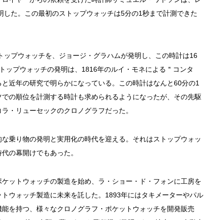
発明した。この最初のストップウォッチは5分の1秒まで計測できた
ストップウォッチを、ジョージ・グラハムが発明し、この時計は16
トップウォッチの発明は、1816年のルイ・モネによる＂コンタ
と近年の研究で明らかになっている。この時計はなんと60分の1
ツでの順位を計測する時計も求められるようになったが、その先駆
コラ・リューセックのクロノグラフだった。
的な乗り物の発明と実用化の時代を迎える。それはストップウォッ
時代の幕開けでもあった。
ポケットウォッチの製造を始め、ラ・ショー・ド・フォンに工房を
トウォッチ製造に未来を託した。1893年にはタキメーターやパル
機能を持つ、様々なクロノグラフ・ポケットウォッチを開発販売