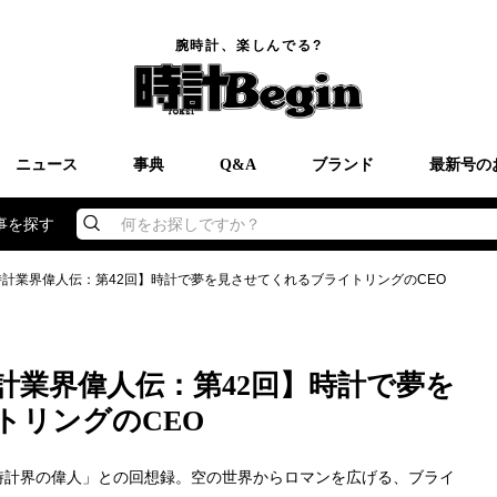
腕時計、楽しんでる?
ニュース
事典
Q&A
ブランド
最新号の
事を探す
何をお探しですか？
時計業界偉人伝：第42回】時計で夢を見させてくれるブライトリングのCEO
計業界偉人伝：第42回】時計で夢を
トリングのCEO
時計界の偉人」との回想録。空の世界からロマンを広げる、ブライ