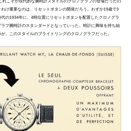
。これこそが現代的な腕時計スタイルのクロノグラフの登場だったの
わけ重要なのは、リセットボタンの開発だろう。わずか19歳で3
代の1934年に、4時位置にリセットボタンを配置したクロノグラ
グラフ腕時計のスタンダードとなっていった。時計に興味を持ち始
つが、このスタイルのブライトリングのクロノグラフだった。