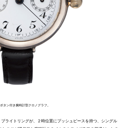
立ボタン付き腕時計型クロノグラフ。
・ブライトリングが、２時位置にプッシュピースを持つ、シングル