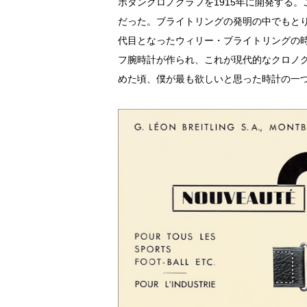
ボタンクロノグラフを1915年に開発する
だった。ブライトリングの発明の中でもとり
代目となったウィリー・ブライトリングの時
フ腕時計が作られ、これが現代的なクロノ
めた頃、僕が最も欲しいと思った時計の一