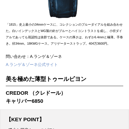
「1815」史上最小の34mmケースに、コレクションのブルーダイアルを組み合わせ
た。白いインデックスとWG製の針がブルーとハイコントラストを成し、小径ダイ
アルであっても視認性は抜群である。ケースの厚さは、わずか6.4mmと極薄。手巻
き。径34mm。18KWGケース。アリゲーターストラップ。404万3600円。
問い合わせ：A.ランゲ＆ゾーネ
A.ランゲ＆ゾーネ公式サイト
美を極めた薄型トゥールビヨン
CREDOR （クレドール）
キャリバー6850
【KEY POINT】