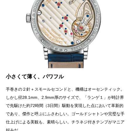
小さくて薄く、パワフル
手巻きの２針＋スモールセコンドと、機構はオーセンティック。
しかし径28.1mm、2.9mm厚のサイズで、「ランゲ１」が時計界
で先駆けた約72時間（3日間）駆動を実現した点において革新的
であり、傑作と呼ぶにふさわしい。ゴールドシャトンや完璧な手
仕上げによる美観も、素晴らしい。チラネジ付きテンプがマニア
好みだ。