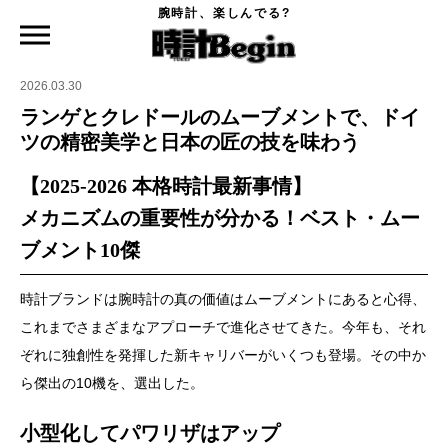
腕時計、楽しんでる?
時計Begin TOP
特集
ランゲとクレドールのムーブメントで、ドイツの精密美学と日本の匠の技を味わう
2026.03.30
ランゲとクレドールのムーブメントで、ドイ
ツの精密美学と日本の匠の技を味わう
【2025-2026 本格時計最新事情】
メカニズムの重要性が分かる！ベスト・ムー
ブメント10傑
時計ブランドは腕時計の真の価値はムーブメントにあると心得、
これまでさまざまなアプローチで進化させてきた。今年も、それ
ぞれに独創性を発揮した新キャリバーがいくつも登場。その中か
ら傑出の10機を、選出した。
小型化してパワリザはアップ