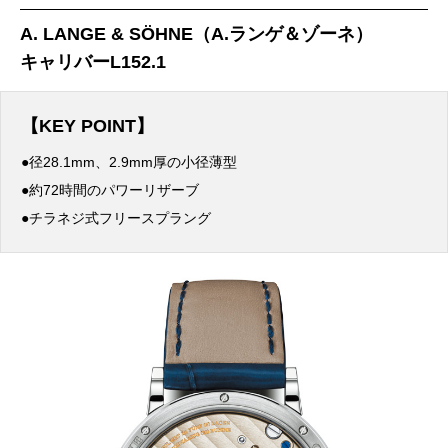
A. LANGE & SÖHNE（A.ランゲ＆ゾーネ）
キャリバーL152.1
【KEY POINT】
●径28.1mm、2.9mm厚の小径薄型
●約72時間のパワーリザーブ
●チラネジ式フリースプラング