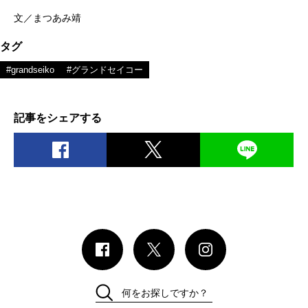
文／まつあみ靖
タグ
#grandseiko
#グランドセイコー
記事をシェアする
何をお探しですか？