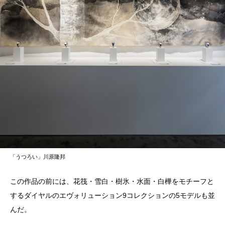
「うつろい」川原隆邦
この作品の前には、花筏・雪白・樹氷・水面・白樺をモチーフと
するダイヤルのエヴォリューション9コレクションの5モデルも並
んだ。