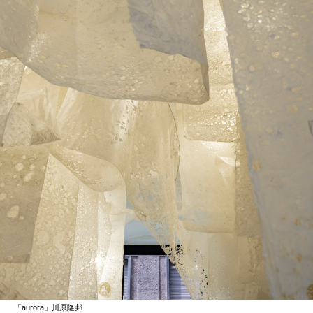
「aurora」川原隆邦