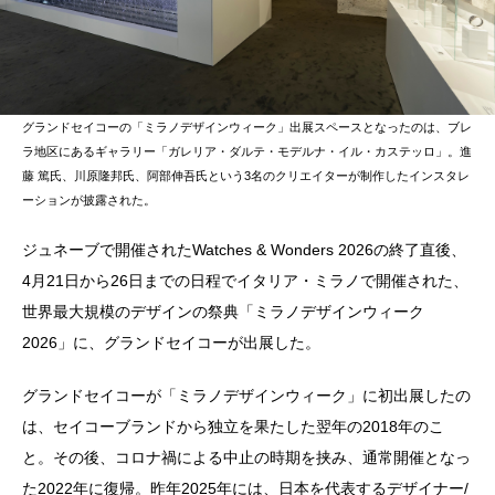
グランドセイコーの「ミラノデザインウィーク」出展スペースとなったのは、ブレ
ラ地区にあるギャラリー「ガレリア・ダルテ・モデルナ・イル・カステッロ」。進
藤 篤氏、川原隆邦氏、阿部伸吾氏という3名のクリエイターが制作したインスタレ
ーションが披露された。
ジュネーブで開催されたWatches & Wonders 2026の終了直後、
4月21日から26日までの日程でイタリア・ミラノで開催された、
世界最大規模のデザインの祭典「ミラノデザインウィーク
2026」に、グランドセイコーが出展した。
グランドセイコーが「ミラノデザインウィーク」に初出展したの
は、セイコーブランドから独立を果たした翌年の2018年のこ
と。その後、コロナ禍による中止の時期を挟み、通常開催となっ
た2022年に復帰。昨年2025年には、日本を代表するデザイナー/