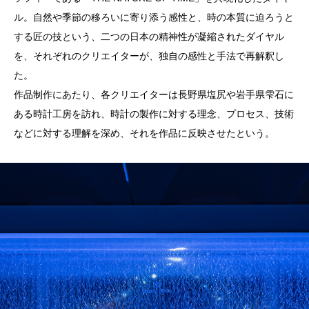
ル。自然や季節の移ろいに寄り添う感性と、時の本質に迫ろうと
する匠の技という、二つの日本の精神性が凝縮されたダイヤル
を、それぞれのクリエイターが、独自の感性と手法で再解釈し
た。
作品制作にあたり、各クリエイターは長野県塩尻や岩手県雫石に
ある時計工房を訪れ、時計の製作に対する理念、プロセス、技術
などに対する理解を深め、それを作品に反映させたという。