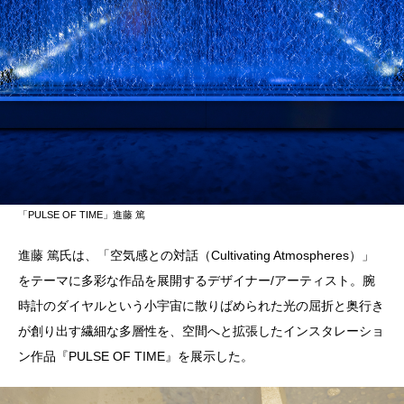
「PULSE OF TIME」進藤 篤
進藤 篤氏は、「空気感との対話（Cultivating Atmospheres）」
をテーマに多彩な作品を展開するデザイナー/アーティスト。腕
時計のダイヤルという小宇宙に散りばめられた光の屈折と奥行き
が創り出す繊細な多層性を、空間へと拡張したインスタレーショ
ン作品『PULSE OF TIME』を展示した。