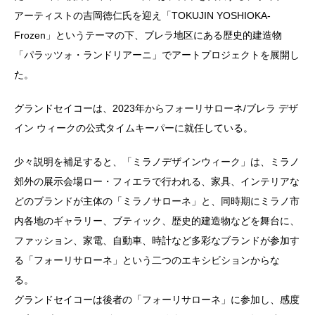
アーティストの吉岡徳仁氏を迎え「TOKUJIN YOSHIOKA-
Frozen」というテーマの下、ブレラ地区にある歴史的建造物
「パラッツォ・ランドリアーニ」でアートプロジェクトを展開し
た。
グランドセイコーは、2023年からフォーリサローネ/ブレラ デザ
イン ウィークの公式タイムキーパーに就任している。
少々説明を補足すると、「ミラノデザインウィーク」は、ミラノ
郊外の展示会場ロー・フィエラで行われる、家具、インテリアな
どのブランドが主体の「ミラノサローネ」と、同時期にミラノ市
内各地のギャラリー、ブティック、歴史的建造物などを舞台に、
ファッション、家電、自動車、時計など多彩なブランドが参加す
る「フォーリサローネ」という二つのエキシビションからな
る。
グランドセイコーは後者の「フォーリサローネ」に参加し、感度