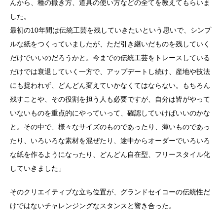
んから、種の撒き方、道具の使い方などの全てを教えてもらいま
した。
最初の10年間は伝統工芸を残していきたいという思いで、シンプ
ルな紙をつくっていましたが、ただ引き継いだものを残していく
だけでいいのだろうかと。今までの伝統工芸をトレースしている
だけでは衰退していく一方で、アップデートし続け、産地や技法
にも捉われず、どんどん変えていかなくてはならない。もちろん
残すことや、その役割を担う人も必要ですが、自分は皆がやって
いないものを重点的にやっていって、確認していけばいいのかな
と。その中で、様々なサイズのものであったり、薄いものであっ
たり、いろいろな素材を混ぜたり、途中からオーダーでいろいろ
な紙を作るようになったり、どんどん自在型、フリースタイル化
していきました」
そのクリエイティブな立ち位置が、グランドセイコーの伝統性だ
けではないチャレンジングなスタンスと響き合った。