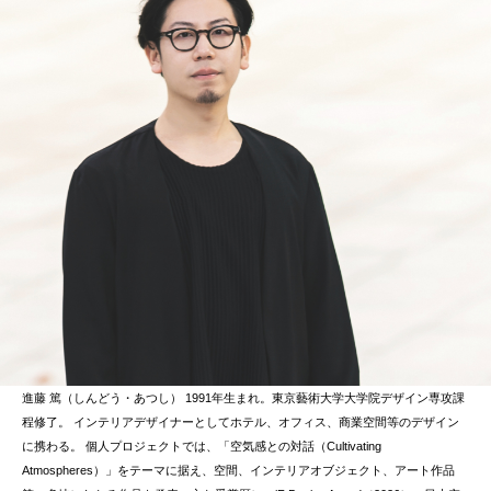
進藤 篤（しんどう・あつし） 1991年生まれ。東京藝術大学大学院デザイン専攻課
程修了。 インテリアデザイナーとしてホテル、オフィス、商業空間等のデザイン
に携わる。 個人プロジェクトでは、「空気感との対話（Cultivating
Atmospheres）」をテーマに据え、空間、インテリアオブジェクト、アート作品