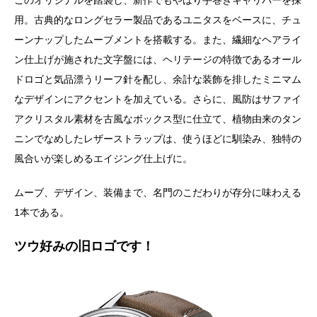
このオリジナルを踏襲し、新作でもやはり手巻きキャリバーを採
用。古典的なロングセラー製品であるユニタスをベースに、チュ
ーンナップしたムーブメントを搭載する。また、繊細なヘアライ
ン仕上げが施された文字盤には、ヘリテージの特徴であるオール
ドロゴと気品漂うリーフ針を配し、余計な装飾を排したミニマム
なデザインにアクセントを加えている。さらに、風防はサファイ
アクリスタル素材を古風なボックス型に仕立て、植物由来のタン
ニンでなめしたレザーストラップは、使うほどに馴染み、独特の
風合いが楽しめるエイジング仕上げに。
ムーブ、デザイン、装備まで、名門のこだわりが存分に味わえる
1本である。
ツウ好みの旧ロゴです！