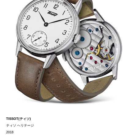
TISSOT(ティソ)
ティソ ヘリテージ
2018