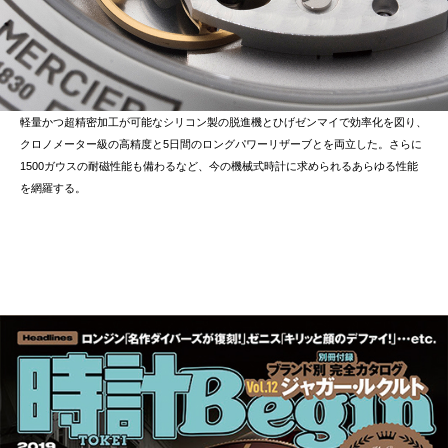
軽量かつ超精密加工が可能なシリコン製の脱進機とひげゼンマイで効率化を図り、
クロノメーター級の高精度と5日間のロングパワーリザーブとを両立した。さらに
1500ガウスの耐磁性能も備わるなど、今の機械式時計に求められるあらゆる性能
を網羅する。