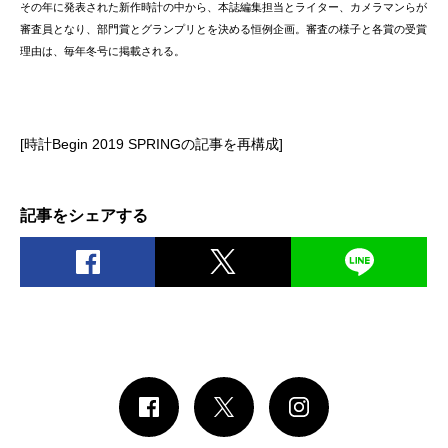
その年に発表された新作時計の中から、本誌編集担当とライター、カメラマンらが
審査員となり、部門賞とグランプリとを決める恒例企画。審査の様子と各賞の受賞
理由は、毎年冬号に掲載される。
[時計Begin 2019 SPRINGの記事を再構成]
記事をシェアする