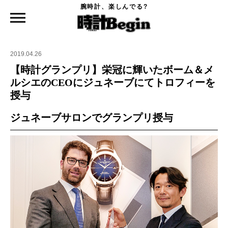
腕時計、楽しんでる?
時計Begin TOP
ニュース
【時計グランプリ】栄冠に輝いたボーム＆メルシエのCEOにジュネーブにてトロフィ
ーを授与
2019.04.26
【時計グランプリ】栄冠に輝いたボーム＆メ
ルシエのCEOにジュネーブにてトロフィーを
授与
ジュネーブサロンでグランプリ授与