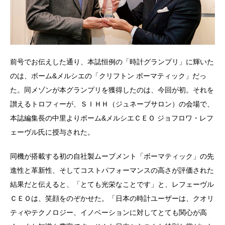
前号でお伝えした通り、本誌恒例の「時計グランプリ」に輝いた
のは、ボーム&メルシエの「クリフトン ボーマティック」だっ
た。同メゾンが本グランプリを獲得したのは、今回が初。それを
讃えるトロフィーが、ＳＩＨＨ（ジュネーブサロン）の会場で、
本誌編集長の中里よりボーム&メルシエＣＥＯ ジョフロワ・レフ
ェーヴル氏に授与された。
同機が搭載する初の自社製ムーブメント「ボーマティック」の先
進性と革新性、そしてコストパフォーマンスの高さが評価された
結果だと伝えると、「とても光栄なことです」と、レフェーヴル
ＣＥＯは、笑顔をのぞかせた。「日本の時計ユーザーは、クオリ
ティやテクノロジー、イノベーションに対してとても関心が高