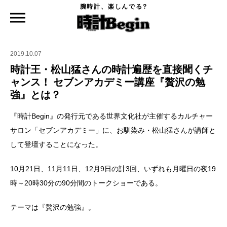
腕時計、楽しんでる?
時計Begin TOP
ニュース
時計王・松山猛さんの時計遍歴を直接聞くチャンス！ セブンアカデミー講座『贅沢の
勉強』とは？
2019.10.07
時計王・松山猛さんの時計遍歴を直接聞くチ
ャンス！ セブンアカデミー講座『贅沢の勉
強』とは？
『時計Begin』の発行元である世界文化社が主催するカルチャー
サロン「セブンアカデミー」に、お馴染み・松山猛さんが講師と
して登壇することになった。
10月21日、11月11日、12月9日の計3回、いずれも月曜日の夜19
時～20時30分の90分間のトークショーである。
テーマは『贅沢の勉強』。