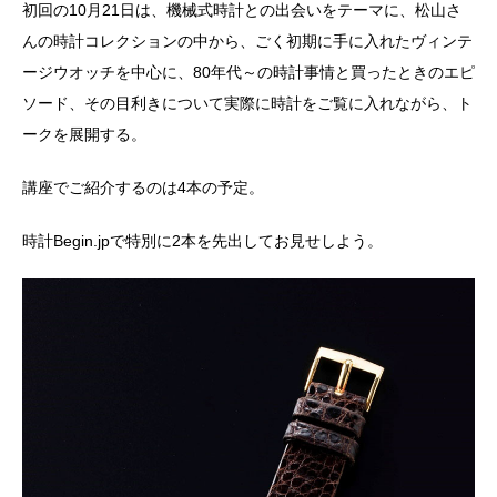
初回の10月21日は、機械式時計との出会いをテーマに、松山さ
んの時計コレクションの中から、ごく初期に手に入れたヴィンテ
ージウオッチを中心に、80年代～の時計事情と買ったときのエピ
ソード、その目利きについて実際に時計をご覧に入れながら、ト
ークを展開する。
講座でご紹介するのは4本の予定。
時計Begin.jpで特別に2本を先出してお見せしよう。