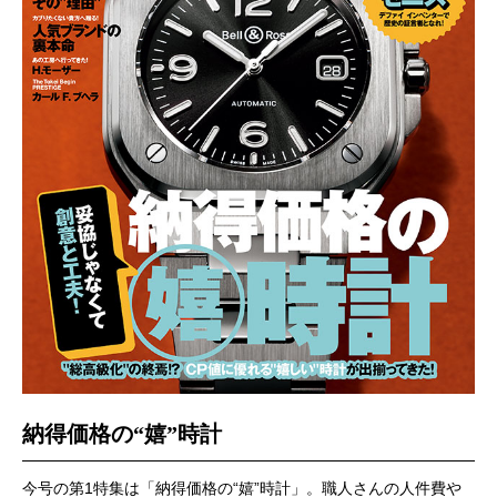
納得価格の“嬉”時計
今号の第1特集は「納得価格の“嬉”時計」。職人さんの人件費や