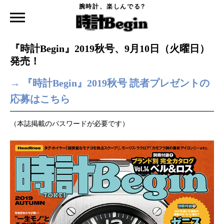
腕時計、楽しんでる?
時計Begin TOP
ニュース
『時計Begin』2019秋号、9月10日（火曜日）発売！
2019.09.09
『時計Begin』2019秋号、9月10日（火曜日）
発売！
→ 『時計Begin』2019秋号 読者プレゼントの
応募はこちら
（本誌掲載のパスワードが必要です）