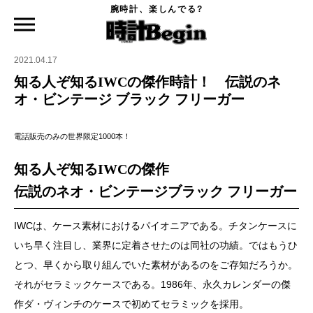
腕時計、楽しんでる?
時計Begin TOP
ニュース
知る人ぞ知るIWCの傑作時計！ 伝説のネオ・ビンテージ ブラック フリーガー
2021.04.17
知る人ぞ知るIWCの傑作時計！ 伝説のネ
オ・ビンテージ ブラック フリーガー
電話販売のみの世界限定1000本！
知る人ぞ知るIWCの傑作
伝説のネオ・ビンテージブラック フリーガー
IWCは、ケース素材におけるパイオニアである。チタンケースに
いち早く注目し、業界に定着させたのは同社の功績。ではもうひ
とつ、早くから取り組んでいた素材があるのをご存知だろうか。
それがセラミックケースである。1986年、永久カレンダーの傑
作ダ・ヴィンチのケースで初めてセラミックを採用。