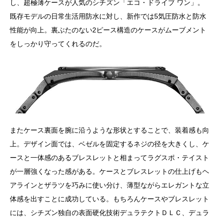
し、超極薄ケースが人気のシチズン「エコ・ドライブ ワン」。
既存モデルの日常生活用防水に対し、新作では5気圧防水と防水
性能が向上。裏ぶたのない2ピース構造のケースがムーブメント
をしっかり守ってくれるのだ。
またケース裏面を腕に沿うような形状とすることで、装着感も向
上。デザイン面では、ベゼルを固定するネジの径を大きくし、ケ
ースと一体感のあるブレスレットと相まってラグスポ・テイスト
が一層強くなった感がある。ケースとブレスレットの仕上げもヘ
アラインとザラツを巧みに使い分け、薄型ながらエレガントな立
体感を出すことに成功している。もちろんケースやブレスレット
には、シチズン独自の表面硬化技術デュラテクトＤＬＣ、デュラ