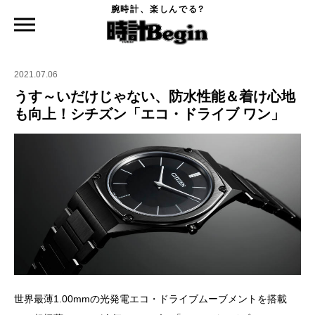
腕時計、楽しんでる?
時計Begin TOP
ニュース
うす～いだけじゃない、防水性能＆着け心地も向上！シチズン「エコ・ドライブ ワ
ン」
2021.07.06
うす～いだけじゃない、防水性能＆着け心地
も向上！シチズン「エコ・ドライブ ワン」
世界最薄1.00mmの光発電エコ・ドライブムーブメントを搭載