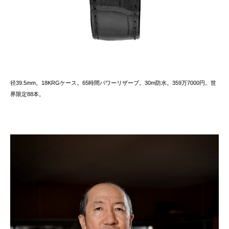
径39.5mm。18KRGケース。65時間パワーリザーブ。30m防水。359万7000円。世
界限定88本。