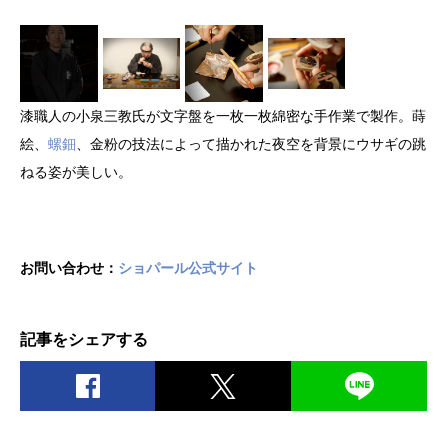
漆職人の小泉三教氏が文字盤を一枚一枚綿密な手作業で製作。蒔
絵、
螺鈿
、金粉の技法によって描かれた夜空を背景にウサギの跳
ねる姿が美しい。
お問い合わせ：
ショパール公式サイト
記事をシェアする