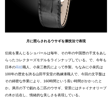
月に照らされるウサギを漆技法で表現
伝統を重んじるショパールは毎年、その年の中国歴の干支をあし
らったコレクターズモデルをラインナップしている。で、今年も
日本の
蒔絵
職人、小泉三教氏によって作製。ちなみに小泉氏は
100年の歴史を誇る山田平安堂の熟練漆職人で、今回の文字盤は
その綿密な作業により、160時間という長い時間がかかったと
か。満月の下で戯れる二匹のウサギ、背景にはチャイナオリーブ
の木が点在し、情緒的な美しさを表現している。