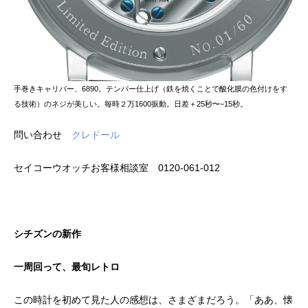
手巻きキャリバー、6890。テンパー仕上げ（鉄を焼くことで酸化膜の色付けをす
る技術）のネジが美しい。毎時２万1600振動。日差＋25秒〜−15秒。
問い合わせ
クレドール
セイコーウオッチお客様相談室 0120-061-012
シチズンの新作
一周回って、最旬レトロ
この時計を初めて見た人の感想は、さまざまだろう。「ああ、懐