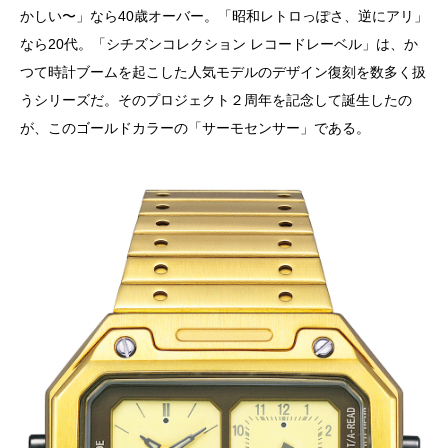
かしい〜」なら40歳オーバー。「昭和レトロっぽさ、逆にアリ」
なら20代。「シチズンコレクション レコードレーベル」は、か
つて時計ブームを起こした人気モデルのデザイン復刻を数多く扱
うシリーズだ。そのプロジェクト２周年を記念して誕生したの
が、このゴールドカラーの「サーモセンサー」である。