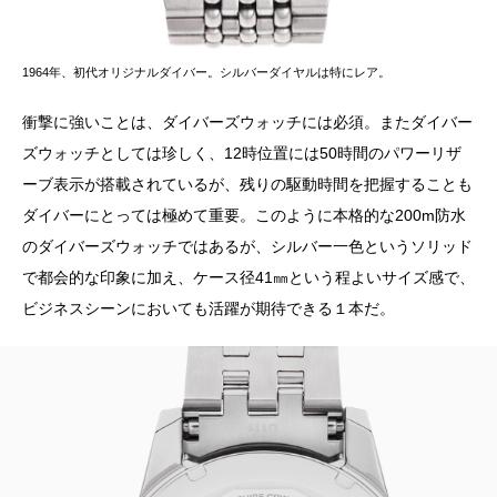
1964年、初代オリジナルダイバー。シルバーダイヤルは特にレア。
衝撃に強いことは、ダイバーズウォッチには必須。またダイバー
ズウォッチとしては珍しく、12時位置には50時間のパワーリザ
ーブ表示が搭載されているが、残りの駆動時間を把握することも
ダイバーにとっては極めて重要。このように本格的な200m防水
のダイバーズウォッチではあるが、シルバー一色というソリッド
で都会的な印象に加え、ケース径41㎜という程よいサイズ感で、
ビジネスシーンにおいても活躍が期待できる１本だ。