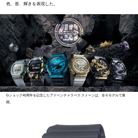
色、形、輝きを表現した。
Gショック40周年を記念したアドベンチャラーズ ストーンは、全６モデルで展
開。