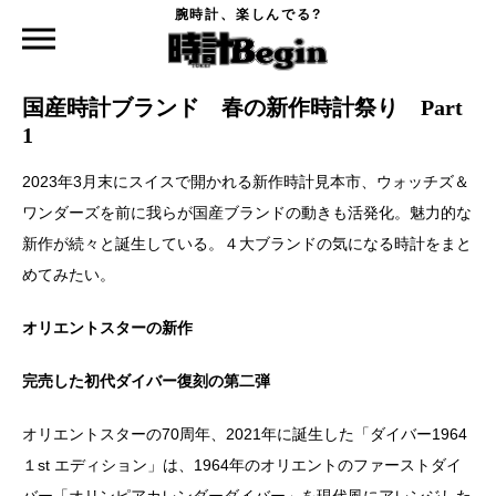
腕時計、楽しんでる?
時計Begin TOP
ニュース
国産時計ブランド 春の新作時計祭り Part 1
2023.02.19
国産時計ブランド 春の新作時計祭り Part
1
2023年3月末にスイスで開かれる新作時計見本市、ウォッチズ＆
ワンダーズを前に我らが国産ブランドの動きも活発化。魅力的な
新作が続々と誕生している。４大ブランドの気になる時計をまと
めてみたい。
オリエントスターの新作
完売した初代ダイバー復刻の第二弾
オリエントスターの70周年、2021年に誕生した「ダイバー1964
１st エディション」は、1964年のオリエントのファーストダイ