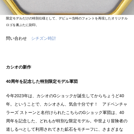
限定モデルだけの特別仕様として、デビュー当時のフォントを再現したオリジナル
ロゴを裏ぶたに刻印。
問い合わせ
シチズン時計
カシオの新作
40周年を記念した特別限定モデル軍団
今年2023年は、カシオのGショックが誕生してからちょうど40
年。ということで、カシオさん、気合十分です！ アドベンチャ
ラーズ ストーンと名付けられたこちらのGショック軍団は、40
周年を記念した、どれもが特別な限定モデル。中世より冒険者の
道しるべとして利用されてきた鉱石をモチーフに、さまざまな