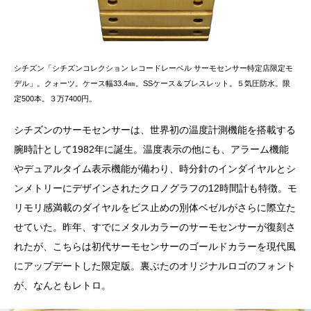
シチズン「シチズンコレクション レコードレーベル サーモセンサー特定店限定モ
デル」。クォーツ。ケース幅33.4㎜。SSケース＆ブレスレット。５気圧防水。限
定500本。３万7400円。
シチズンのサーモセンサーは、世界初の温度計測機能を搭載する
腕時計として1982年に誕生。温度表示の他にも、アラーム機能
やデュアルタイム表示機能が備わり、時分針のインダイヤルとシ
ンメトリーにデザインされたクロノグラフの12時間計も特徴。モ
リモリ感満載のダイヤルをビス止めの別体ベゼルがさらに際立た
せていた。昨年、すでにメタルカラーのサーモセンサーが復刻さ
れたが、こちらは初代サーモセンサーのゴールドカラーを現代風
にアップデートした限定版。裏ぶたのオリジナルロゴのフォント
が、なんともレトロ。