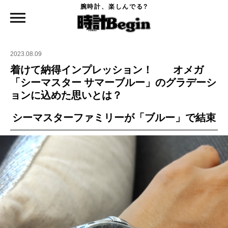
腕時計、楽しんでる?
時計Begin TOP
ニュース
着けて納得インプレッション！ オメガ「シーマスター サマーブルー」のグラデー
ションに込めた思いとは？
2023.08.09
着けて納得インプレッション！ オメガ
「シーマスター サマーブルー」のグラデーシ
ョンに込めた思いとは？
シーマスターファミリーが「ブルー」で結束