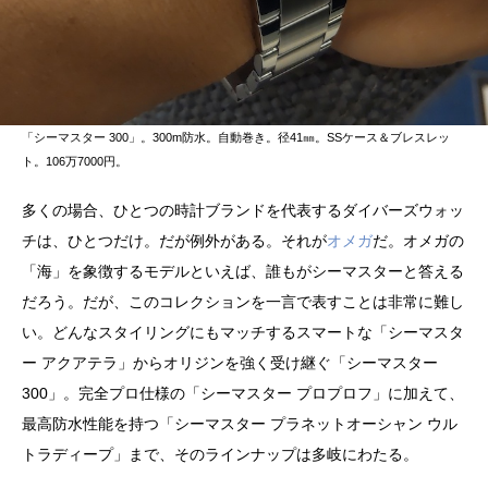
「シーマスター 300」。300m防水。自動巻き。径41㎜。SSケース＆ブレスレッ
ト。106万7000円。
多くの場合、ひとつの時計ブランドを代表するダイバーズウォッ
チは、ひとつだけ。だが例外がある。それが
オメガ
だ。オメガの
「海」を象徴するモデルといえば、誰もがシーマスターと答える
だろう。だが、このコレクションを一言で表すことは非常に難し
い。どんなスタイリングにもマッチするスマートな「シーマスタ
ー アクアテラ」からオリジンを強く受け継ぐ「シーマスター
300」。完全プロ仕様の「シーマスター プロプロフ」に加えて、
最高防水性能を持つ「シーマスター プラネットオーシャン ウル
トラディープ」まで、そのラインナップは多岐にわたる。