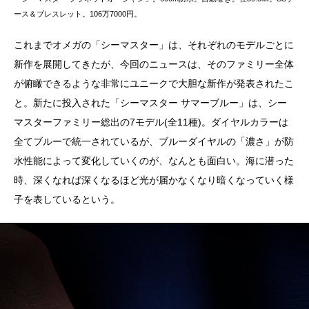
ース＆ブレスレット。106万7000円。
これまでオメガの「シーマスター」は、それぞれのモデルごとに
新作を展開してきたが、今回のニュースは、そのファミリー全体
が俯瞰できるような非常にユニークで大胆な新作が発表されたこ
と。新たに投入された「シーマスター サマーブルー」は、シー
マスターファミリー総出の7モデル(全11種)。ダイヤルカラーは
全てブルーで統一されているが、ブルーダイヤルの「濃さ」が防
水性能によって変化していくのが、なんとも面白い。海に潜った
時、深くなれば深くなるほど光が届かなくなり暗くなっていく様
子を表しているという。