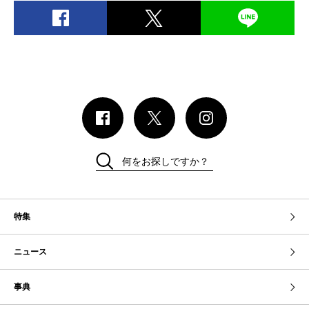
何をお探しですか？
特集
ニュース
事典