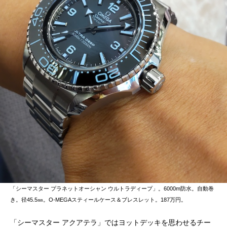
「シーマスター プラネットオーシャン ウルトラディープ」。6000m防水。自動巻
き。径45.5㎜。O-MEGAスティールケース＆ブレスレット。187万円。
「シーマスター アクアテラ」ではヨットデッキを思わせるチー