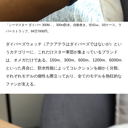
「シーマスター ダイバー 300M」。300m防水。自動巻き。径42㎜。SSケース。ラ
バーストラップ。84万7000円。
ダイバーズウォッチ（アクアテラはダイバーズではないが）とい
うカテゴリーに、これだけスター軍団が集まっているブランド
は、オメガだけである。150m、300m、600m、1200m、6000m
といった具合に、防水性能によってコレクションを細かく分類。
それぞれモデルの個性も際立っており、全てのモデルを熱狂的な
ファンが支える。