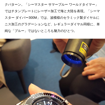
クパターン。「シーマスター サマーブルー ワールドタイマー」
ではチタンプレートにレーザー加工で海と大陸を表現。「シーマ
スター ダイバー300M」では、波模様のセラミック製ダイヤルに
ニス加工のグラデーションなど、レギュラーダイヤル同様に、単
純な「ブルー」ではないところも魅力のひとつ。