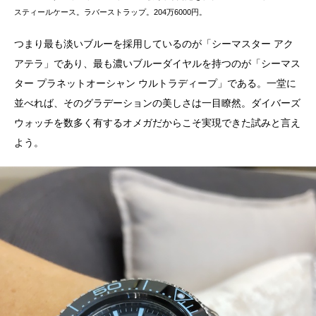
スティールケース。ラバーストラップ。204万6000円。
つまり最も淡いブルーを採用しているのが「シーマスター アク
アテラ」であり、最も濃いブルーダイヤルを持つのが「シーマス
ター プラネットオーシャン ウルトラディープ」である。一堂に
並べれば、そのグラデーションの美しさは一目瞭然。ダイバーズ
ウォッチを数多く有するオメガだからこそ実現できた試みと言え
よう。