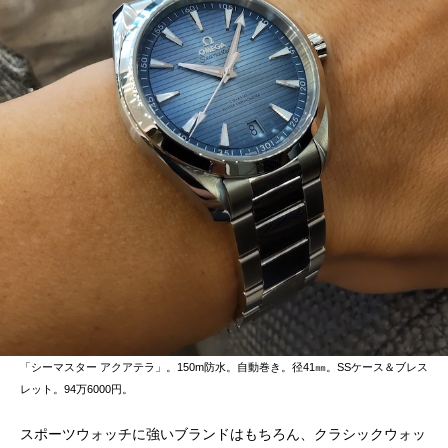
「シーマスター アクアテラ」。150m防水。自動巻き。径41㎜。SSケース＆ブレス
レット。94万6000円。
スポーツウォッチに強いブランドはもちろん、クラシックウォッ