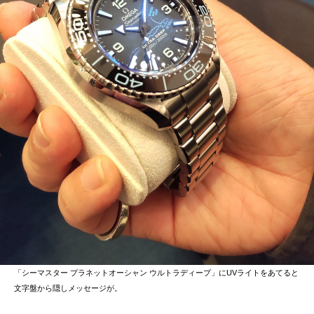
「シーマスター プラネットオーシャン ウルトラディープ」にUVライトをあてると
文字盤から隠しメッセージが。