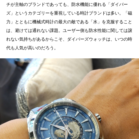
チが主軸のブランドであっても、防水機能に優れる「ダイバー
ズ」というカテゴリーを重視している時計ブランドは多い。「磁
力」とともに機械式時計の最大の敵である「水」を克服すること
は、避けては通れない課題。ユーザー側も防水性能に関しては譲
れない気持ちがあるからこそ、ダイバーズウォッチは、いつの時
代も人気が高いのだろう。