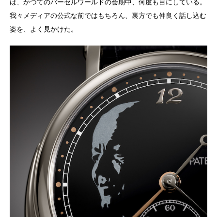
は、かつてのバーゼルワールドの会期中、何度も目にしている。
我々メディアの公式な前ではもちろん、裏方でも仲良く話し込む
姿を、よく見かけた。