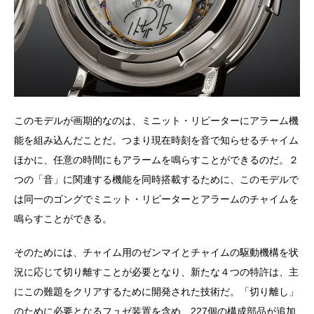
このモデルが画期的なのは、ミニット・リピーターにアラーム機
能を組み込んだことだ。つまり現在時刻を音で知らせるチャイム
ほかに、任意の時間にもアラームを鳴らすことができるのだ。２
つの「音」に関連する機能を同時搭載するために、このモデルで
は同一のゴングでミニット・リピーターとアラームのチャイムを
鳴らすことができる。
そのためには、チャイム用のゼンマイとチャイムの駆動機構を状
況に応じて切り離すことが必要となり、新たな４つの特許は、主
にこの難題をクリアするために開発された技術だ。「切り離し」
のために必要となるフュゼ装置を含め、227個の構成部品が追加