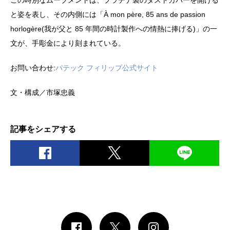
と姿を表し、その内側には「À mon père, 85 ans de passion
horlogère(我が父と 85 年間の時計製作への情熱に捧げる)」の一
文が、手彫金により刻まれている。
お問い合わせ:
パテック フィリップ公式サイト
文・構成／市塚忠義
記事をシェアする