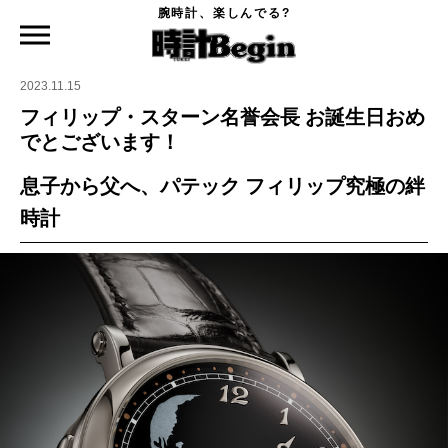
腕時計、楽しんでる?
時計Begin TOP
ニュース
フィリップ・スターン名誉会長 お誕生日おめでとございます！
2023.11.15
フィリップ・スターン名誉会長 お誕生日おめ
でとございます！
息子から父へ、パテック フィリップ究極の絆
時計