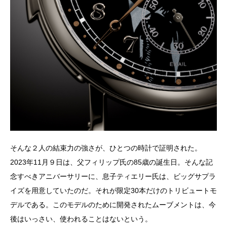
そんな２人の結束力の強さが、ひとつの時計で証明された。
2023年11月９日は、父フィリップ氏の85歳の誕生日。そんな記
念すべきアニバーサリーに、息子ティエリー氏は、ビッグサプラ
イズを用意していたのだ。それが限定30本だけのトリビュートモ
デルである。このモデルのために開発されたムーブメントは、今
後はいっさい、使われることはないという。