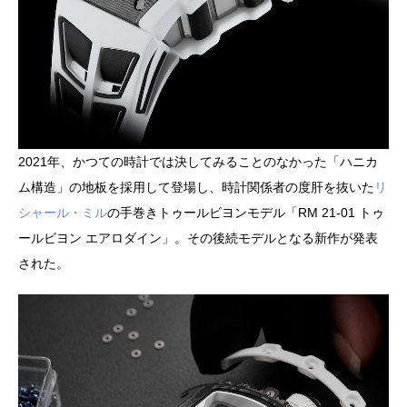
2021年、かつての時計では決してみることのなかった「ハニカ
ム構造」の地板を採用して登場し、時計関係者の度肝を抜いた
リ
シャール・ミル
の手巻きトゥールビヨンモデル「RM 21-01 トゥ
ールビヨン エアロダイン」。その後続モデルとなる新作が発表
された。