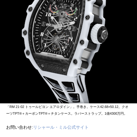
「RM 21-02 トゥールビヨン エアロダイン」。手巻き。ケース42.68×50.12。クオ
ーツTPT®︎＋カーボンTPT®︎＋チタンケース。ラバーストラップ。1億4300万円。
お問い合わせ:
リシャール・ミル公式サイト