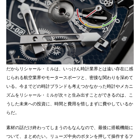
だからリシャール・ミルは、いっけん時計業界とは遠い存在に感
じられる航空業界やモータースポーツと、密接な関わりを深めて
いる。今までどの時計ブランドも考えつかなかった時計やメカニ
ズムをリシャール・ミルが次々と生み出すことができるのは、こ
うした未来への投資に、時間と費用を惜しまずに費やしているか
らだ。
素材の話だけ終わってしまうのもなんなので、最後に搭載機能に
ついて、まとめたい。リューズ中央のボタンを押して操作するフ