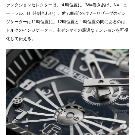
ァンクションセレクターは、４時位置に（W=巻きあげ、N=ニュ
ートラル、H=時刻合わせ）。約70時間のパワーリザーブのイン
ジケーターは11時位置に。12時位置と１時位置の間にあるのは
トルクのインジケーター。主ゼンマイの最適なテンションを可視
化して伝える。