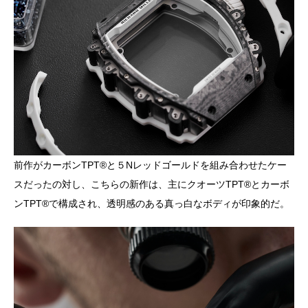
前作がカーボンTPT®︎と５Nレッドゴールドを組み合わせたケー
スだったの対し、こちらの新作は、主にクオーツTPT®︎とカーボ
ンTPT®︎で構成され、透明感のある真っ白なボディが印象的だ。