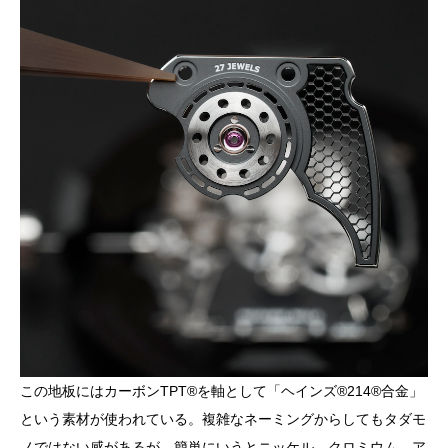
この地板にはカーボンTPT®︎を軸として「ヘインズ®️214®️合金」
という素材が使われている。複雑なネーミングからしてもタダモ
ノではない感があるが、簡単にいうとニッケル、クロミウム、ア