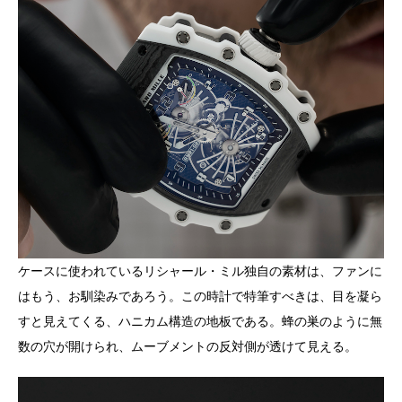
ケースに使われているリシャール・ミル独自の素材は、ファンに
はもう、お馴染みであろう。この時計で特筆すべきは、目を凝ら
すと見えてくる、ハニカム構造の地板である。蜂の巣のように無
数の穴が開けられ、ムーブメントの反対側が透けて見える。