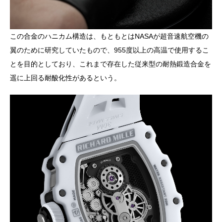
この合金のハニカム構造は、もともとはNASAが超音速航空機の
翼のために研究していたもので、955度以上の高温で使用するこ
とを目的としており、これまで存在した従来型の耐熱鍛造合金を
遥に上回る耐酸化性があるという。