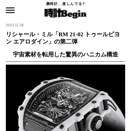
腕時計、楽しんでる?
時計Begin TOP
ニュース
リシャール・ミル「RM 21-02 トゥールビヨン エアロダイン」の第二弾
2023.11.28
リシャール・ミル「RM 21-02 トゥールビヨ
ン エアロダイン」の第二弾
宇宙素材を転用した驚異のハニカム構造