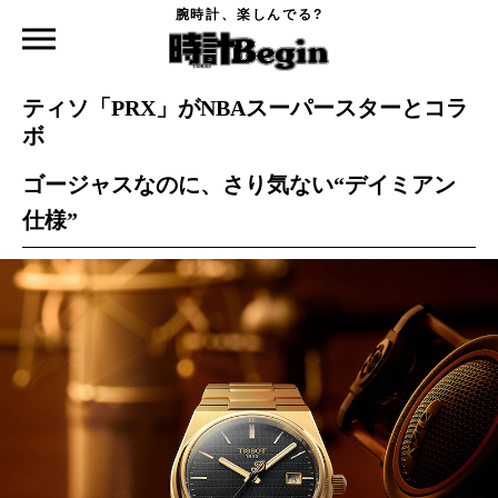
腕時計、楽しんでる?
時計Begin TOP
ニュース
ティソ「PRX」がNBAスーパースターとコラボ
2024.04.07
ティソ「PRX」がNBAスーパースターとコラ
ボ
ゴージャスなのに、さり気ない“デイミアン
仕様”