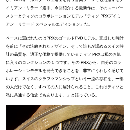
イミアン・リラード選手。今回紹介する最新作は、そのスーパー
スターとティソのコラボレーションモデル「ティソ PRXデイミ
アン・リラード スペシャルエディション」だ。
ベースに選ばれたのはPRXのゴールドPVDモデル。完成した時計
を前に「その洗練されたデザイン、そして誰もが認めるスイス時
計の品質を、適正な価格で提供しているティソ PRXは私のお気
に入りのコレクションの 1 つです。その PRXから、自分のコラ
ボレーションモデルを発売できることを、非常にうれしく感じて
います。スイスのクラフツマンシップという一流の存在を、一部
の人だけでなく、すべての人に届けられること。これはティソと
私に共通する信念でもあります。」と語っている。