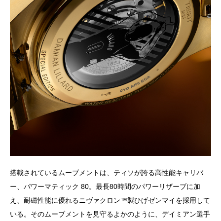
搭載されているムーブメントは、ティソが誇る高性能キャリバ
ー、パワーマティック 80。最長80時間のパワーリザーブに加
え、耐磁性能に優れるニヴァクロン™️製ひげゼンマイを採用して
いる。そのムーブメントを見守るよかのように、デイミアン選手