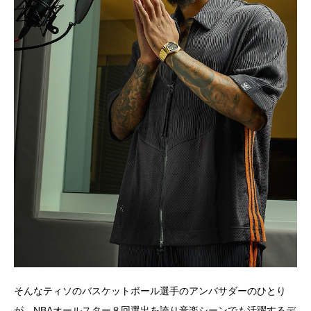
そんなティソのバスケットボール選手のアンバサダーのひとり
が、NBAオールスター８回選出を誇り音楽シーンでも活躍するデ