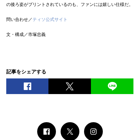
の後ろ姿がプリントされているのも、ファンには嬉しい仕様だ。
問い合わせ／
ティソ公式サイト
文・構成／市塚忠義
記事をシェアする