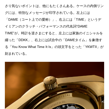
さり気ないポイントは、他にもたくさんある。ケースの内側リン
グには、特別なメッセージが印字されている。左上には
「DAME（コート上での愛称）」、右上には「TIME」というデ
イミアンのクラッチ・パフォーマンスの代名詞“DAME
TIME”が。時計を逆さまにすると、左上には家族のイニシャルを
綴った「DDKK」、右上には試合中の「DAMEタイム」を象徴す
る「You Know What Time It Is」の頭文字をとった「YKWTII」が
刻まれている。