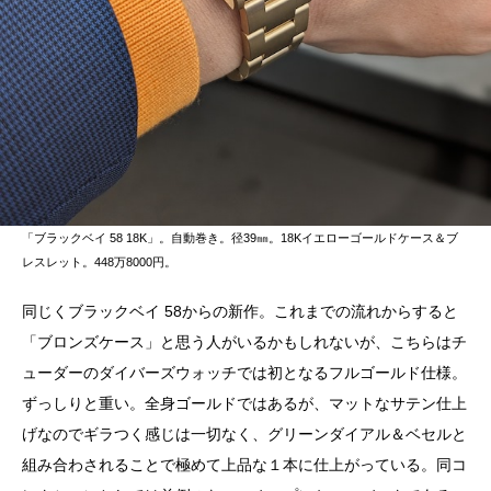
「ブラックベイ 58 18K」。自動巻き。径39㎜。18Kイエローゴールドケース＆ブ
レスレット。448万8000円。
同じくブラックベイ 58からの新作。これまでの流れからすると
「ブロンズケース」と思う人がいるかもしれないが、こちらはチ
ューダーのダイバーズウォッチでは初となるフルゴールド仕様。
ずっしりと重い。全身ゴールドではあるが、マットなサテン仕上
げなのでギラつく感じは一切なく、グリーンダイアル＆ベセルと
組み合わされることで極めて上品な１本に仕上がっている。同コ