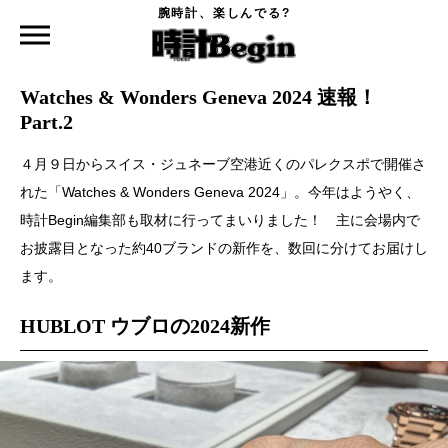
腕時計、楽しんでる?
時計Begin TOP
ニュース
Watches & Wonders Geneva 2024 速報！ Part.2
2024.04.23
Watches & Wonders Geneva 2024 速報！
Part.2
４月９日からスイス・ジュネーブ空港近くのパレクスポで開催さ
れた「Watches & Wonders Geneva 2024」。今年はようやく、
時計Begin編集部も取材に行ってまいりました！ 主に会場内で
お披露目となった約40ブランドの新作を、数回に分けてお届けし
ます。
HUBLOT ウブロの2024新作