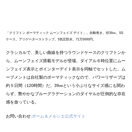
「クリフトン ボーマティック ムーンフェイズ デイト」。自動巻き。径39㎜。SS
ケース。アリゲーターストラップ。5気圧防水。71万5000円。
クラシカルで、美しい曲線を持つラウンドケースのクリフトンか
ら、ムーンフェイズ搭載モデルが登場。ダイアル６時位置にムー
ンフェイズ表示とポインターデイト表示を同軸でセットした。ム
ーブメントは自社製のボーマティックなので、パワーリザーブは
約５日間（120時間）だ。39㎜という小ぶりなサイズ感にも関わ
らず、艶やかなブルーグラデーションのダイヤルが圧倒的な存在
感を放っている。
お問い合わせ:
ボーム＆メルシエ公式サイト