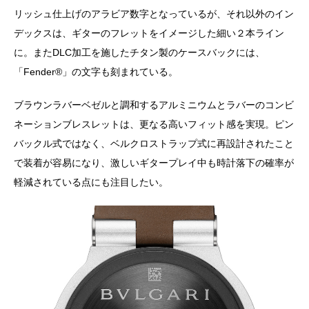
リッシュ仕上げのアラビア数字となっているが、それ以外のイン
デックスは、ギターのフレットをイメージした細い２本ライン
に。またDLC加工を施したチタン製のケースバックには、
「Fender®️」の文字も刻まれている。
ブラウンラバーベゼルと調和するアルミニウムとラバーのコンビ
ネーションブレスレットは、更なる高いフィット感を実現。ピン
バックル式ではなく、ベルクロストラップ式に再設計されたこと
で装着が容易になり、激しいギタープレイ中も時計落下の確率が
軽減されている点にも注目したい。