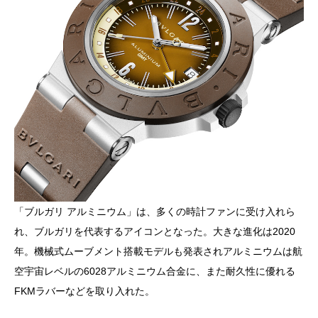
「ブルガリ アルミニウム」は、多くの時計ファンに受け入れら
れ、ブルガリを代表するアイコンとなった。大きな進化は2020
年。機械式ムーブメント搭載モデルも発表されアルミニウムは航
空宇宙レベルの6028アルミニウム合金に、また耐久性に優れる
FKMラバーなどを取り入れた。