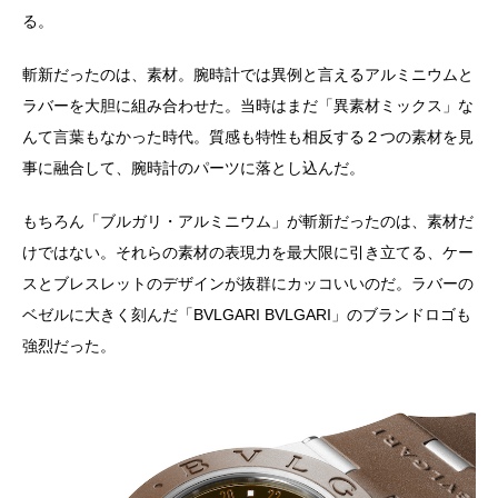
る。
斬新だったのは、素材。腕時計では異例と言えるアルミニウムと
ラバーを大胆に組み合わせた。当時はまだ「異素材ミックス」な
んて言葉もなかった時代。質感も特性も相反する２つの素材を見
事に融合して、腕時計のパーツに落とし込んだ。
もちろん「ブルガリ・アルミニウム」が斬新だったのは、素材だ
けではない。それらの素材の表現力を最大限に引き立てる、ケー
スとブレスレットのデザインが抜群にカッコいいのだ。ラバーの
ベゼルに大きく刻んだ「BVLGARI BVLGARI」のブランドロゴも
強烈だった。