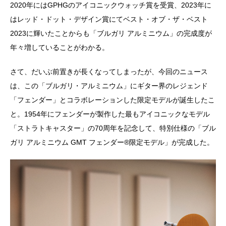
2020年にはGPHGのアイコニックウォッチ賞を受賞、2023年に
はレッド・ドット・デザイン賞にてベスト・オブ・ザ・ベスト
2023に輝いたことからも「ブルガリ アルミニウム」の完成度が
年々増していることがわかる。
さて、だいぶ前置きが長くなってしまったが、今回のニュース
は、この「ブルガリ・アルミニウム」にギター界のレジェンド
「フェンダー」とコラボレーションした限定モデルが誕生したこ
と。1954年にフェンダーが製作した最もアイコニックなモデル
「ストラトキャスター」の70周年を記念して、特別仕様の「ブル
ガリ アルミニウム GMT フェンダー®️限定モデル」が完成した。