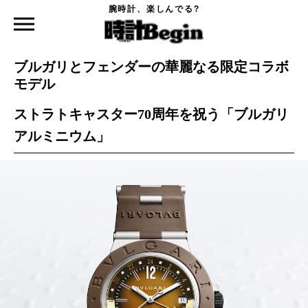
腕時計、楽しんでる?
時計Begin TOP
ニュース
ブルガリとフェンダーの華麗なる限定コラボモデル
2024.08.29
ブルガリとフェンダーの華麗なる限定コラボ
モデル
ストラトキャスター70周年を祝う「ブルガリ
アルミニウム」