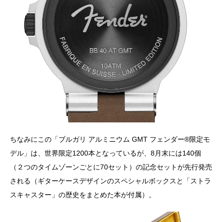
ちなみにこの「ブルガリ アルミニウム GMT フェンダー®️限定モ
デル」は、世界限定1200本となっているが、8月末には140個
（２つのタイムゾーンごとに70セット）の記念セットが先行発売
される（ギターケースデザインのスペシャルボックスと「ストラ
スキャスター」の歴史をまとめた本が付属）。