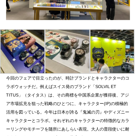
今回のフェアで目立ったのが、時計ブランドとキャラクターのコ
ラボウォッチだ。例えばスイス発のブランド「SOLVIL ET
TITUS」（タイタス）は、その商標を中国系企業が獲得後、アジ
ア市場拡充を狙った戦略のひとつに、キャラクター(IP)の積極的
活用を図っている。今年は日本が誇る『鬼滅の刃』やディズニー
キャラクターとコラボ。それぞれのキャラクターの特徴的なカラ
ーリングやモチーフを随所にあしらい表現。大人の普段使いに耐