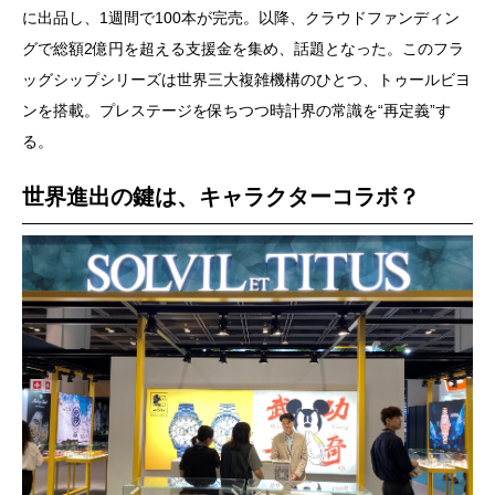
に出品し、1週間で100本が完売。以降、クラウドファンディン
グで総額2億円を超える支援金を集め、話題となった。このフラ
ッグシップシリーズは世界三大複雑機構のひとつ、トゥールビヨ
ンを搭載。プレステージを保ちつつ時計界の常識を“再定義”す
る。
世界進出の鍵は、キャラクターコラボ？