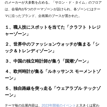
のメーカーが大多数を占める。「サロン・ド・タイム」のフロア
は、会場内が5つのテーマゾーンが設けられ、各ゾーンにはテー
マに沿ったブランド、企画展のブースが置かれた。
１、職人技にスポットを当てた「クラフト
トレジ
ャーゾーン」
２、世界中のファッションウォッチが集まる「シ
ック＆トレンディゾーン」
３、
中国の独立時計師が集う「国潮ゾーン」
４、欧州時計が集る「ルネッサンス
モーメントゾ
ーン」
５、独自路線を突っ走る「ウェアラブル
テックゾ
ーン」
テーマ毎の出展内容は、
2023年開催のイベント
と大きくは変わ