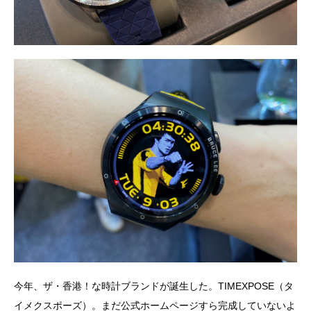
今年、ザ・香港！な時計ブランドが誕生した。TIMEXPOSE（タ
イメクスポーズ）。まだ公式ホームページすら完成していないよ