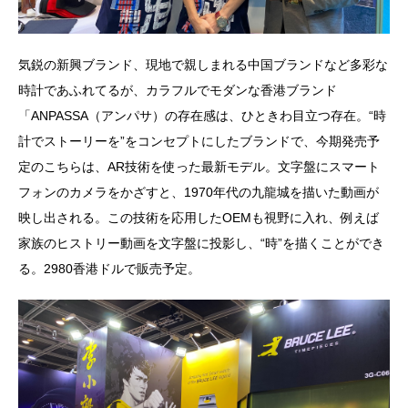
気鋭の新興ブランド、現地で親しまれる中国ブランドなど多彩な
時計であふれてるが、カラフルでモダンな香港ブランド
「ANPASSA（アンパサ）の存在感は、ひときわ目立つ存在。“時
計でストーリーを”をコンセプトにしたブランドで、今期発売予
定のこちらは、AR技術を使った最新モデル。文字盤にスマート
フォンのカメラをかざすと、1970年代の九龍城を描いた動画が
映し出される。この技術を応用したOEMも視野に入れ、例えば
家族のヒストリー動画を文字盤に投影し、“時”を描くことができ
る。2980香港ドルで販売予定。