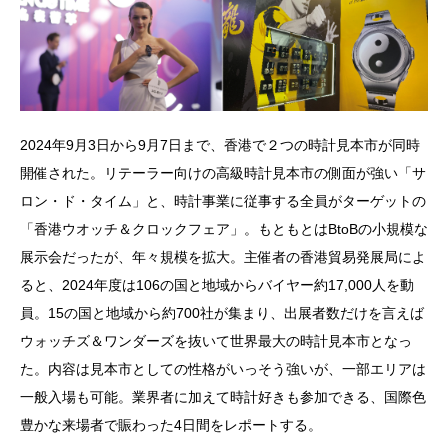
2024年9月3日から9月7日まで、香港で２つの時計見本市が同時
開催された。リテーラー向けの高級時計見本市の側面が強い「サ
ロン・ド・タイム」と、時計事業に従事する全員がターゲットの
「香港ウオッチ＆クロックフェア」。もともとはBtoBの小規模な
展示会だったが、年々規模を拡大。主催者の香港貿易発展局によ
ると、2024年度は106の国と地域からバイヤー約17,000人を動
員。15の国と地域から約700社が集まり、出展者数だけを言えば
ウォッチズ＆ワンダーズを抜いて世界最大の時計見本市となっ
た。内容は見本市としての性格がいっそう強いが、一部エリアは
一般入場も可能。業界者に加えて時計好きも参加できる、国際色
豊かな来場者で賑わった4日間をレポートする。