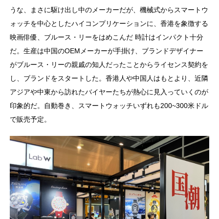
うな、まさに駆け出し中のメーカーだが、機械式からスマートウ
ォッチを中心としたハイコンプリケーションに、香港を象徴する
映画俳優、ブルース・リーをはめこんだ 時計はインパクト十分
だ。生産は中国のOEMメーカーが手掛け、ブランドデザイナー
がブルース・リーの親戚の知人だったことからライセンス契約を
し、ブランドをスタートした。香港人や中国人はもとより、近隣
アジアや中東から訪れたバイヤーたちが熱心に見入っていくのが
印象的だ。自動巻き、スマートウォッチいずれも200~300米ドル
で販売予定。