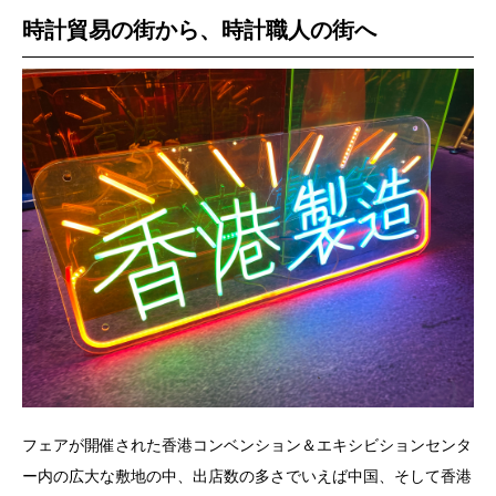
時計貿易の街から、時計職人の街へ
フェアが開催された香港コンベンション＆エキシビションセンタ
ー内の広大な敷地の中、出店数の多さでいえば中国、そして香港