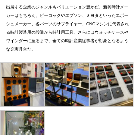
出展する企業のジャンルもバリエーション豊かだ。新興時計メー
カーはもちろん、ピーコックやエプソン、ミヨタといったエボー
シュメーカー、各パーツのサプライヤー、CNCマシンに代表され
る時計製造用の設備から時計用工具、さらにはウォッチケースや
ワインダーに至るまで、全ての時計産業従事者が対象となるよう
な充実具合だ。