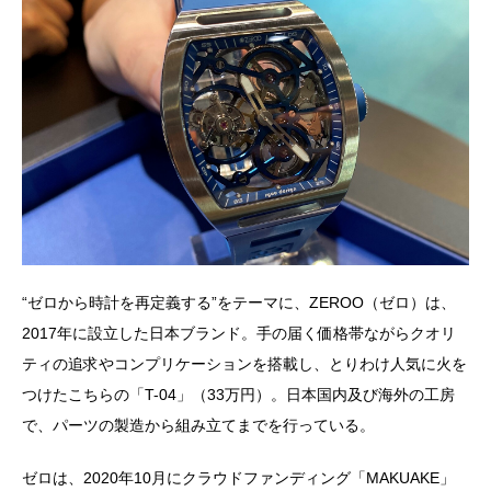
“ゼロから時計を再定義する”をテーマに、ZEROO（ゼロ）は、
2017年に設立した日本ブランド。手の届く価格帯ながらクオリ
ティの追求やコンプリケーションを搭載し、とりわけ人気に火を
つけたこちらの「T-04」（33万円）。日本国内及び海外の工房
で、パーツの製造から組み立てまでを行っている。
ゼロは、2020年10月にクラウドファンディング「MAKUAKE」