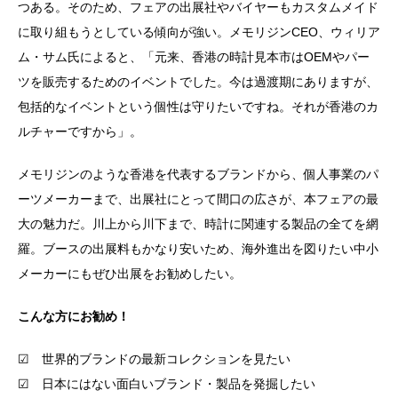
つある。そのため、フェアの出展社やバイヤーもカスタムメイド
に取り組もうとしている傾向が強い。メモリジンCEO、ウィリア
ム・サム氏によると、「元来、香港の時計見本市はOEMやパー
ツを販売するためのイベントでした。今は過渡期にありますが、
包括的なイベントという個性は守りたいですね。それが香港のカ
ルチャーですから」。
メモリジンのような香港を代表するブランドから、個人事業のパ
ーツメーカーまで、出展社にとって間口の広さが、本フェアの最
大の魅力だ。川上から川下まで、時計に関連する製品の全てを網
羅。ブースの出展料もかなり安いため、海外進出を図りたい中小
メーカーにもぜひ出展をお勧めしたい。
こんな方にお勧め！
☑ 世界的ブランドの最新コレクションを見たい
☑ 日本にはない面白いブランド・製品を発掘したい