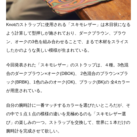
Knotのストラップに使用される「スキモレザー」は木目状になる
よう計算して型押しが施されており、ダークブラウン、ブラウ
ン、オークの3色を組み合わせることで、まるで木材をスライス
したかのような美しい模様が生まれている。
今回発表された「スキモレザー」のストラップは、４種。3色混
合のダークブラウン×オーク(DBOK)、 2色混合のブラウン×ブラ
ック(BRBK)、1色のみのオーク(OK)、ブラック(BK)の 全4カラー
が用意されている。
自分の腕時計に一番マッチするカラーを選びたいところだが、そ
の中で１点１点の模様の違いを見極めるのも「スキモレザー選
び」の楽しみの一つ。ストラップを交換して、世界に１本だけの
腕時計を完成させて欲しい。