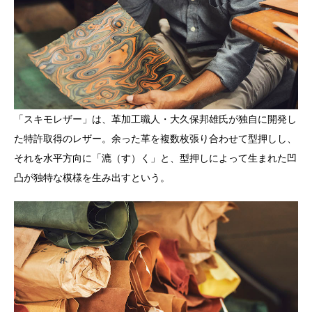
「スキモレザー」は、革加工職人・大久保邦雄氏が独自に開発し
た特許取得のレザー。余った革を複数枚張り合わせて型押しし、
それを水平方向に「漉（す）く」と、型押しによって生まれた凹
凸が独特な模様を生み出すという。