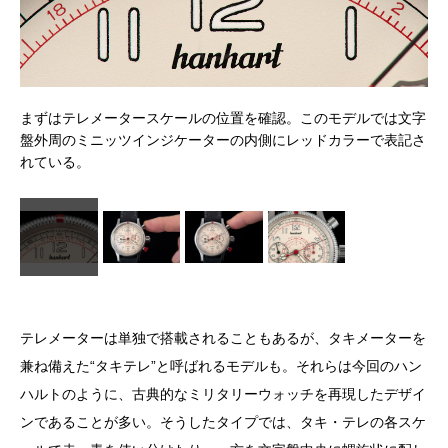
ーの
まずはテレメータースケールの位置を確認。このモデルでは文字
雷
雷ま
盤外周のミニッツインジケーターの内側にレッドカラーで表記さ
を
れている。
テレメーターは単独で搭載されることもあるが、タキメーターを
兼ね備えた“タキテレ”と呼ばれるモデルも。それらは今回のハン
ハルトのように、古典的なミリタリーウォッチを再現したデザイ
ンであることが多い。そうしたタイプでは、タキ・テレの各スケ