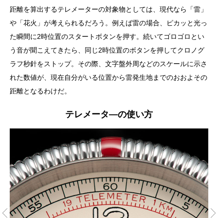
距離を算出するテレメーターの対象物としては、現代なら「雷」
や「花火」が考えられるだろう。例えば雷の場合、ピカッと光っ
た瞬間に2時位置のスタートボタンを押す。続いてゴロゴロとい
う音が聞こえてきたら、同じ2時位置のボタンを押してクロノグ
ラフ秒針をストップ。その際、文字盤外周などのスケールに示さ
れた数値が、現在自分がいる位置から雷発生地までのおおよその
距離となるわけだ。
テレメータ―の使い方