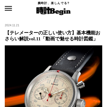
腕時計、楽しんでる?
時計Begin TOP
ニュース
【テレメーターの正しい使い方】基本機能おさらい解説vol.11「動画で魅せる時計図
鑑」
2024.11.21
【テレメーターの正しい使い方】基本機能お
さらい解説vol.11「動画で魅せる時計図鑑」