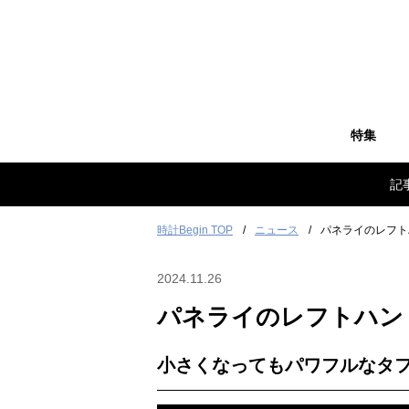
特集
記
時計Begin TOP
ニュース
パネライのレフト
2024.11.26
パネライのレフトハン
小さくなってもパワフルなタ