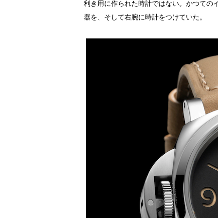
利き用に作られた時計ではない。かつての
器を、そして右腕に時計をつけていた。