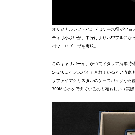
オリジナルレフトハンドはケース径が47㎜
ティは小さいが、中身はよりパワフルになっ
パワーリザーブを実現。
このキャリバーが、かつてイタリア海軍特殊
SF240にインスパイアされているという
サファイアクリスタルのケースバックから
300M防水を備えているのも頼もしい（実