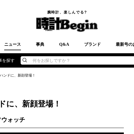
腕時計、楽しんでる?
ニュース
事典
Q&A
ブランド
最新号の
事を探す
何をお探しですか？
ハンドに、新顔登場！
ドに、新顔登場！
フウォッチ