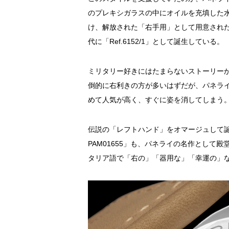
のプレキシガラスの中にオイルを充填した
け、解放された「右手用」として用意された
代に「Ref.6152/1」として誕生している。
ミリタリー好きにはたまらないストーリー
倒的に右利きの方が多いはずだが、パネラ
めて人気が高く、すぐに姿を消してしまう
伝説の「レフトハンド」をオマージュして誕
PAM01655」も、パネライの名作として殿
タリア語で「右の」「器用な」「幸運の」