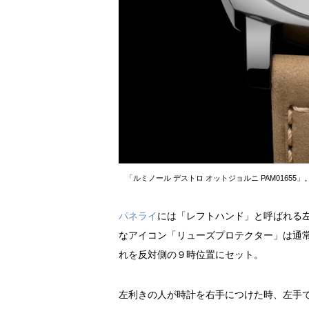
「ルミノール デストロ オットジョルニ PAM01655
パネライ
には「レフトハンド」と呼ばれる
なアイコン「リューズプロテクター」は通
れを反対側の９時位置にセット。
左利きの人が時計を右手につけた時、左手