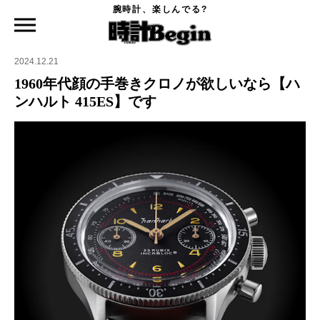
腕時計、楽しんでる?
時計Begin TOP
ニュース
1960年代顔の手巻きクロノが欲しいなら【ハンハルト 415ES】です
2024.12.21
1960年代顔の手巻きクロノが欲しいなら【ハ
ンハルト 415ES】です