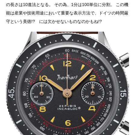
の長さは10進法となる。 その為、1分は100単位に分割。 この機
能は産業や技術用途において重要な表示方法で、ドイツの時間厳
守という美徳!? には欠かせないものなのかもね!?