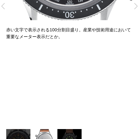
赤い文字で表示される100分割目盛り。産業や技術用途において
重要なメーター表示だとか。
ノバ
裏