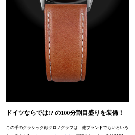
ドイツならでは!? の100分割目盛りを装備！
この手のクラシック顔クロノグラフは、他ブランドでもいろいろ