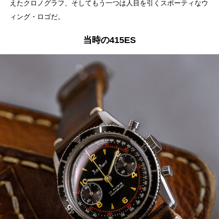
えたクロノグラフ、そしてもう一つは人目を引くスポーティなウ
ィング・ロゴだ。
当時の415ES