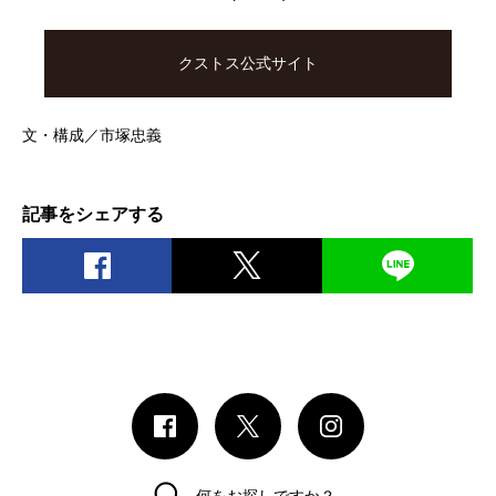
クストス公式サイト
文・構成／市塚忠義
記事をシェアする
何をお探しですか？