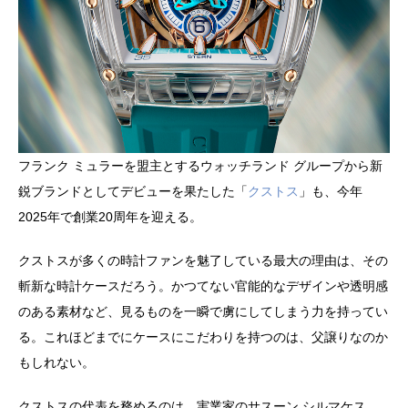
フランク ミュラーを盟主とするウォッチランド グループから新
鋭ブランドとしてデビューを果たした「
クストス
」も、今年
2025年で創業20周年を迎える。
クストスが多くの時計ファンを魅了している最大の理由は、その
斬新な時計ケースだろう。かつてない官能的なデザインや透明感
のある素材など、見るものを一瞬で虜にしてしまう力を持ってい
る。これほどまでにケースにこだわりを持つのは、父譲りなのか
もしれない。
クストスの代表を務めるのは、実業家のサスーン シルマケス。