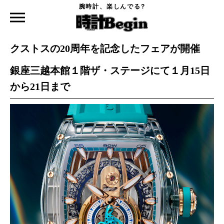
腕時計、楽しんでる?
時計Begin TOP
ニュース
クストスの20周年を記念したフェアが開催
2025.01.09
クストスの20周年を記念したフェアが開催
銀座三越本館１階ザ・ステージにて１月15日
から21日まで