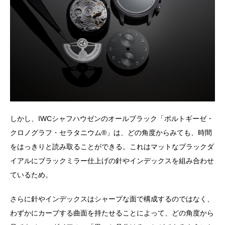
しかし、IWCシャフハウゼンのオールブラック「ポルトギーゼ・
クロノグラフ・セラタニウム®️」は、どの角度からみても、時間
をはっきりと読み取ることができる。これはマットなブラックダ
イアルにブラックミラー仕上げの針やインデックスを組み合わせ
ているため。
さらに針やインデックスはシャープな面で構成するのではなく、
わずかにカーブする曲面を持たせることによって、どの角度から