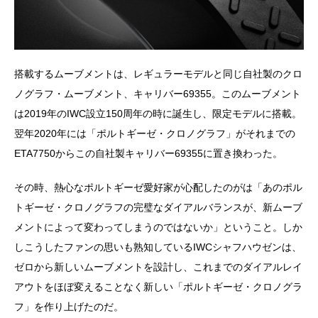
搭載するムーブメントは、レギュラーモデルと同じ自社製のクロ
ノグラフ・ムーブメント、キャリバー69355。このムーブメント
は2019年のIWC設立150周年の時に誕生し、限定モデルに搭載。
翌年2020年には「ポルトギーゼ・クロノグラフ」がそれまでの
ETA7750からこの自社製キャリバー69355に置き換わった。
その時、熱心なポルトギーゼ愛好家が心配したのがは「あのポル
トギーゼ・クロノグラフの完璧なダイアルバランスが、新ムーブ
メントによって変わってしまうのではないか」ということ。しか
しこうしたファンの思いも熟知しているIWCシャフハウゼンは、
ゼロから新しいムーブメントを設計し、これまでのダイアルレイ
アウトをほぼ変えることなく新しい「ポルトギーゼ・クロノグラ
フ」を作り上げたのだ。