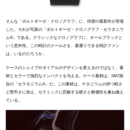
そんな「ポルトギーゼ・クロノグラフ」に、待望の最新作が登場
した。それが写真の「ポルトギーゼ・クロノグラフ・セラタニウ
ム®️」である。クラシックなクロノグラフに、オールブラックと
いう意外性。この時計のクールさを、素通りできる時計ファン
は、いるのだろうか。
ケースのシェイプやダイアルのデザインを変えるのではなく、素
材とカラーで強烈なインパクトを与える。ケース素材は、IWC独
自の「セラタニウム®️」だ。この素材は、チタニウムの持つ軽さ
と堅牢さに加え、セラミックに匹敵する硬さと耐傷性を兼ね備え
ている。