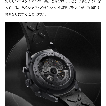
見てもベースダイアルの「黒」と見分けることができるようにな
っている。IWCシャフハウゼンという堅実ブランドが、視認性を
おざなりにすることはない。