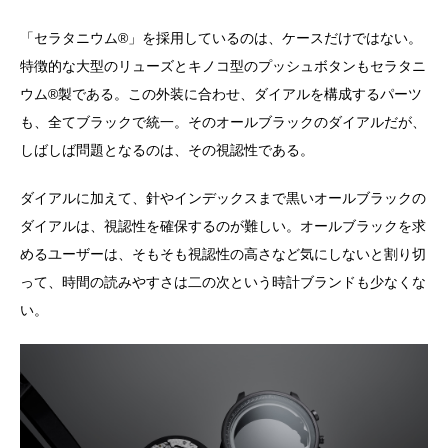
「セラタニウム®️」を採用しているのは、ケースだけではない。
特徴的な大型のリューズとキノコ型のプッシュボタンもセラタニ
ウム®️製である。この外装に合わせ、ダイアルを構成するパーツ
も、全てブラックで統一。そのオールブラックのダイアルだが、
しばしば問題となるのは、その視認性である。
ダイアルに加えて、針やインデックスまで黒いオールブラックの
ダイアルは、視認性を確保するのが難しい。オールブラックを求
めるユーザーは、そもそも視認性の高さなど気にしないと割り切
って、時間の読みやすさは二の次という時計ブランドも少なくな
い。