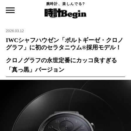
腕時計、楽しんでる?
時計Begin TOP
ニュース
IWCシャフハウゼン「ポルトギーゼ・クロノグラフ」に初のセラタニウム®️採用モデ
ル！
2026.03.12
IWCシャフハウゼン「ポルトギーゼ・クロノ
グラフ」に初のセラタニウム®️採用モデル！
クロノグラフの永世定番にカッコ良すぎる
「真っ黒」バージョン