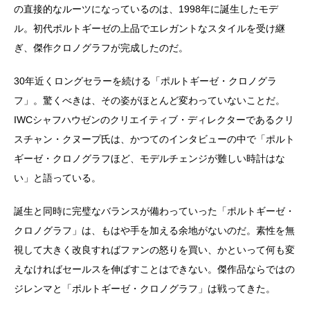
の直接的なルーツになっているのは、1998年に誕生したモデ
ル。初代ポルトギーゼの上品でエレガントなスタイルを受け継
ぎ、傑作クロノグラフが完成したのだ。
30年近くロングセラーを続ける「ポルトギーゼ・クロノグラ
フ」。驚くべきは、その姿がほとんど変わっていないことだ。
IWCシャフハウゼンのクリエイティブ・ディレクターであるクリ
スチャン・クヌープ氏は、かつてのインタビューの中で「ポルト
ギーゼ・クロノグラフほど、モデルチェンジが難しい時計はな
い」と語っている。
誕生と同時に完璧なバランスが備わっていった「ポルトギーゼ・
クロノグラフ」は、もはや手を加える余地がないのだ。素性を無
視して大きく改良すればファンの怒りを買い、かといって何も変
えなければセールスを伸ばすことはできない。傑作品ならではの
ジレンマと「ポルトギーゼ・クロノグラフ」は戦ってきた。