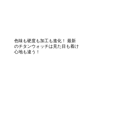
色味も硬度も加工も進化！ 最新
のチタンウォッチは見た目も着け
心地も違う！