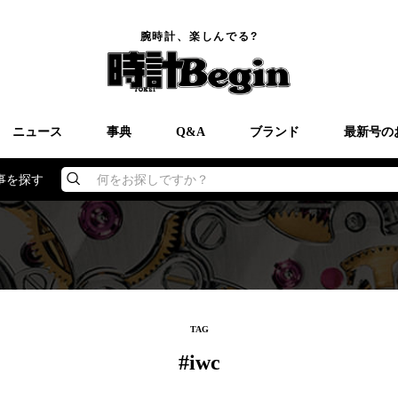
腕時計、楽しんでる?
ニュース
事典
Q&A
ブランド
最新号の
事を探す
何をお探しですか？
TAG
#iwc