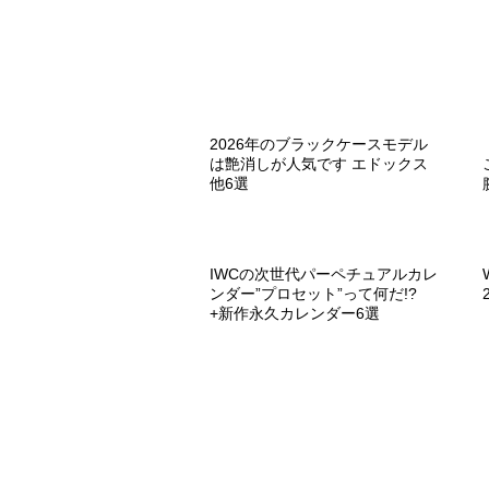
2026年のブラックケースモデル
は艶消しが人気です エドックス
他6選
IWCの次世代パーペチュアルカレ
ンダー”プロセット”って何だ!?
+新作永久カレンダー6選