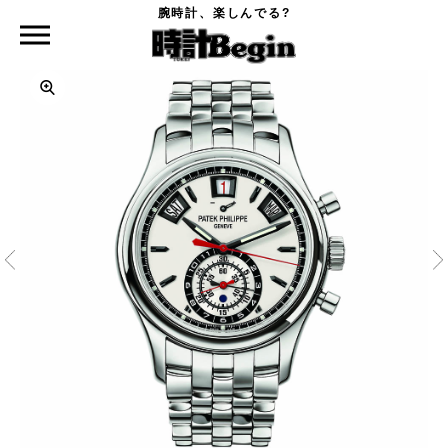
腕時計、楽しんでる?
時計Begin TOP
PATEK PHILIPPE
5960