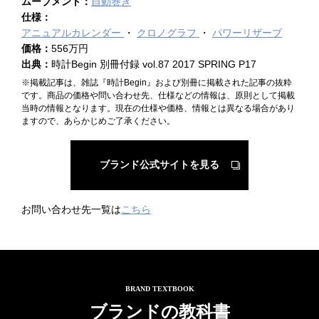
ムーブメント：
自動巻き
仕様：
アニュアルカレンダー
クロノグラフ
パワーリザーブ
価格：
556万円
出典：
時計Begin 別冊付録 vol.87 2017 SPRING P17
※掲載記事は、雑誌『時計Begin』および別冊に掲載された記事の抜粋
です。商品の価格や問い合わせ先、仕様などの情報は、原則として掲載
当時の情報となります。現在の仕様や価格、情報とは異なる場合があり
ますので、あらかじめご了承ください。
ブランド公式サイトを見る
お問い合わせ先一覧は
こちら
BRAND TEXTBOOK
ブランドの教科書