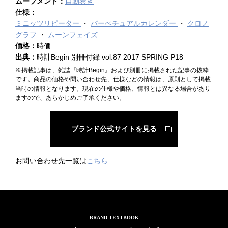
ムーブメント：
自動巻き
仕様：
ミニッツリピーター
パーぺチュアルカレンダー
クロノ
グラフ
ムーンフェイズ
価格：
時価
出典：
時計Begin 別冊付録 vol.87 2017 SPRING P18
※掲載記事は、雑誌『時計Begin』および別冊に掲載された記事の抜粋
です。商品の価格や問い合わせ先、仕様などの情報は、原則として掲載
当時の情報となります。現在の仕様や価格、情報とは異なる場合があり
ますので、あらかじめご了承ください。
ブランド公式サイトを見る
お問い合わせ先一覧は
こちら
BRAND TEXTBOOK