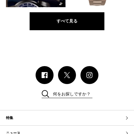
クロノグラフ Ref.5172
Ref.5740/1
すべて見る
何をお探しですか？
特集
ニュース