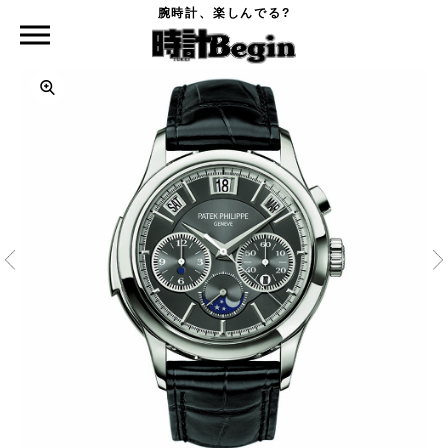
腕時計、楽しんでる?
時計Begin TOP
PATEK PHILIPPE
5208