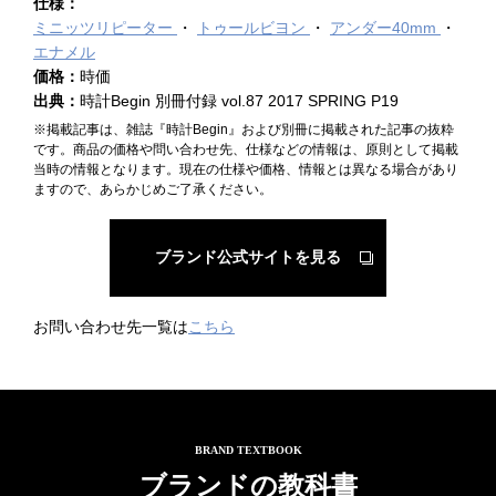
仕様：
ミニッツリピーター
トゥールビヨン
アンダー40mm
エナメル
価格：
時価
出典：
時計Begin 別冊付録 vol.87 2017 SPRING P19
※掲載記事は、雑誌『時計Begin』および別冊に掲載された記事の抜粋
です。商品の価格や問い合わせ先、仕様などの情報は、原則として掲載
当時の情報となります。現在の仕様や価格、情報とは異なる場合があり
ますので、あらかじめご了承ください。
ブランド公式サイトを見る
お問い合わせ先一覧は
こちら
BRAND TEXTBOOK
ブランドの教科書