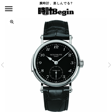
腕時計、楽しんでる?
時計Begin TOP
PATEK PHILIPPE
5539