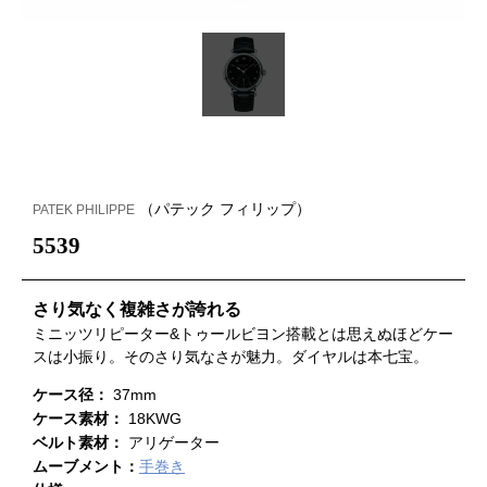
（パテック フィリップ）
PATEK PHILIPPE
5539
さり気なく複雑さが誇れる
ミニッツリピーター&トゥールビヨン搭載とは思えぬほどケー
スは小振り。そのさり気なさが魅力。ダイヤルは本七宝。
ケース径：
37mm
ケース素材：
18KWG
ベルト素材：
アリゲーター
ムーブメント：
手巻き