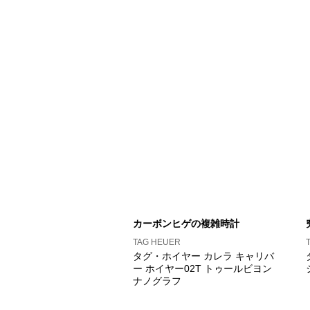
カーボンヒゲの複雑時計
TAG HEUER
タグ・ホイヤー カレラ キャリバ
ー ホイヤー02T トゥールビヨン
ナノグラフ