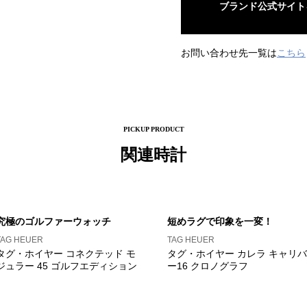
ブランド公式サイト
お問い合わせ先一覧は
こちら
PICKUP PRODUCT
関連時計
究極のゴルファーウォッチ
短めラグで印象を一変！
TAG HEUER
TAG HEUER
タグ・ホイヤー コネクテッド モ
タグ・ホイヤー カレラ キャリバ
ジュラー 45 ゴルフエディション
ー16 クロノグラフ