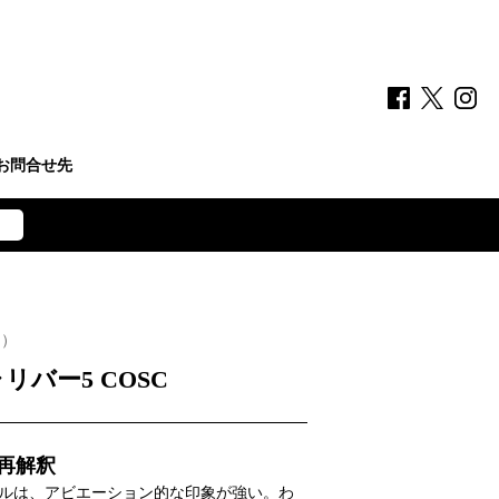
お問合せ先
ー）
リバー5 COSC
再解釈
ルは、アビエーション的な印象が強い。わ