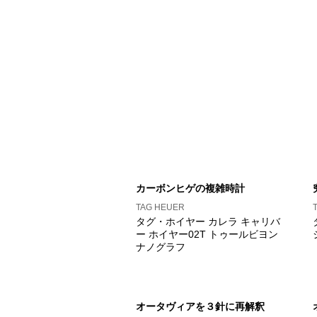
カーボンヒゲの複雑時計
TAG HEUER
タグ・ホイヤー カレラ キャリバ
ー ホイヤー02T トゥールビヨン
ナノグラフ
オータヴィアを３針に再解釈