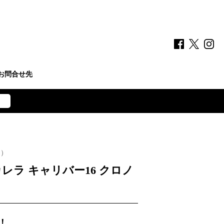
お問合せ先
ー）
レラ キャリバー16 クロノ
！