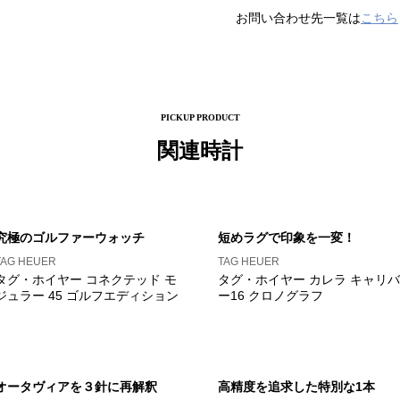
お問い合わせ先一覧は
こちら
PICKUP PRODUCT
関連時計
究極のゴルファーウォッチ
短めラグで印象を一変！
TAG HEUER
TAG HEUER
タグ・ホイヤー コネクテッド モ
タグ・ホイヤー カレラ キャリバ
ジュラー 45 ゴルフエディション
ー16 クロノグラフ
オータヴィアを３針に再解釈
高精度を追求した特別な1本