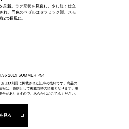
ースを刷新。ラグ形状を見直し、少し短く仕立
され、同色のベゼルはセラミック製。スモ
縦2つ目風に。
.96 2019 SUMMER P54
n』および別冊に掲載された記事の抜粋です。商品の
情報は、原則として掲載当時の情報となります。現
場合がありますので、あらかじめご了承ください。
を見る