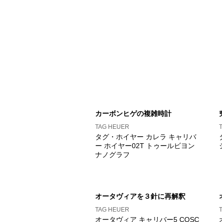
カーボンヒゲの複雑時計
TAG HEUER
タグ・ホイヤー カレラ キャリバ
ー ホイヤー02T トゥールビヨン
ナノグラフ
オータヴィアを３針に再解釈
TAG HEUER
オータヴィア キャリバー5 COSC