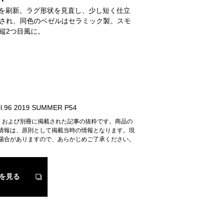
ースを刷新。ラグ形状を見直し、少し短く仕立
され、同色のベゼルはセラミック製。スモ
縦2つ目風に。
.96 2019 SUMMER P54
n』および別冊に掲載された記事の抜粋です。商品の
情報は、原則として掲載当時の情報となります。現
場合がありますので、あらかじめご了承ください。
を見る