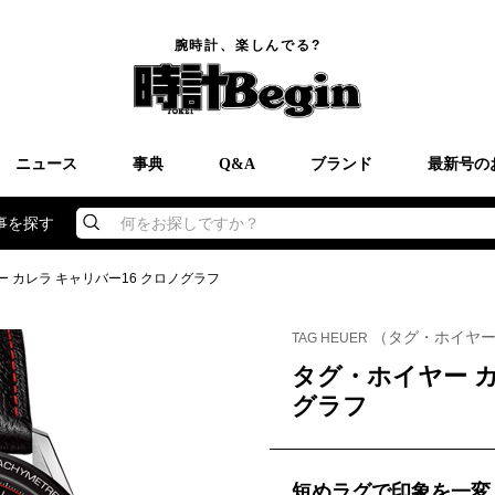
腕時計、楽しんでる?
ニュース
事典
Q&A
ブランド
最新号の
事を探す
何をお探しですか？
 カレラ キャリバー16 クロノグラフ
（タグ・ホイヤ
TAG HEUER
タグ・ホイヤー カ
グラフ
短めラグで印象を一変