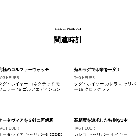
PICKUP PRODUCT
関連時計
究極のゴルファーウォッチ
短めラグで印象を一変！
TAG HEUER
TAG HEUER
タグ・ホイヤー コネクテッド モ
タグ・ホイヤー カレラ キャリバ
ジュラー 45 ゴルフエディション
ー16 クロノグラフ
オータヴィアを３針に再解釈
高精度を追求した特別な1本
TAG HEUER
TAG HEUER
オータヴィア キャリバー5 COSC
カレラ キャリバー ホイヤー