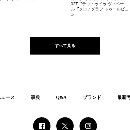
02T〝テットゥドゥ ヴィペー
ル〞クロノグラフ トゥールビヨ
ン
すべて見る
ニュース
事典
Q&A
ブランド
最新