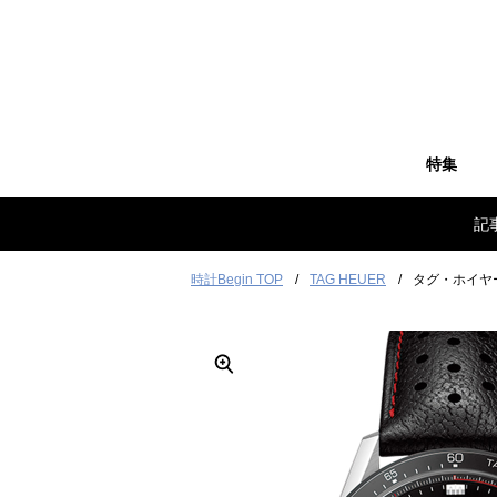
特集
記
時計Begin TOP
TAG HEUER
タグ・ホイヤー