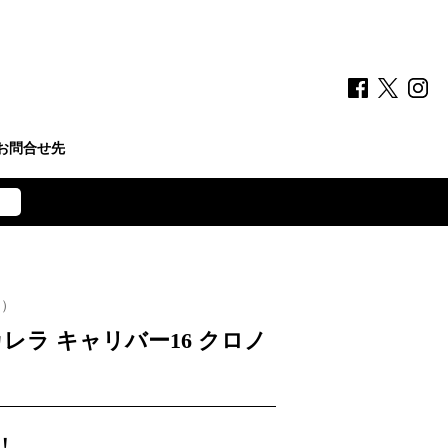
お問合せ先
ー）
レラ キャリバー16 クロノ
！