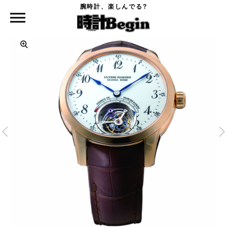
腕時計、楽しんでる?
時計Begin TOP
ULYSSE NARDIN
ユリス・アンカー トゥールビヨン