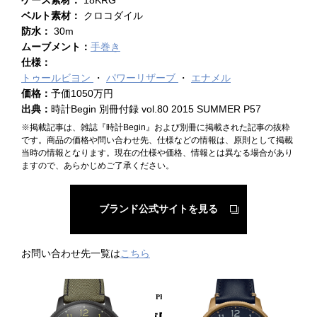
ベルト素材：
クロコダイル
防水：
30m
ムーブメント：
手巻き
仕様：
トゥールビヨン
パワーリザーブ
エナメル
価格：
予価1050万円
出典：
時計Begin 別冊付録 vol.80 2015 SUMMER P57
※掲載記事は、雑誌『時計Begin』および別冊に掲載された記事の抜粋
です。商品の価格や問い合わせ先、仕様などの情報は、原則として掲載
当時の情報となります。現在の仕様や価格、情報とは異なる場合があり
ますので、あらかじめご了承ください。
ブランド公式サイトを見る
お問い合わせ先一覧は
こちら
PICKUP PRODUCT