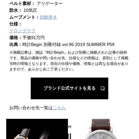
ベルト素材：
アリゲーター
防水：
10気圧
ムーブメント：
自動巻き
仕様：
クロノグラフ
価格：
予価91万円
出典：
時計Begin 別冊付録 vol.96 2019 SUMMER P59
※掲載記事は、雑誌『時計Begin』および別冊に掲載された記事の抜粋
です。商品の価格や問い合わせ先、仕様などの情報は、原則として掲載
当時の情報となります。現在の仕様や価格、情報とは異なる場合があり
ますので、あらかじめご了承ください。
ブランド公式サイトを見る
お問い合わせ先一覧は
こちら
PICKUP PRODUCT
関連時計