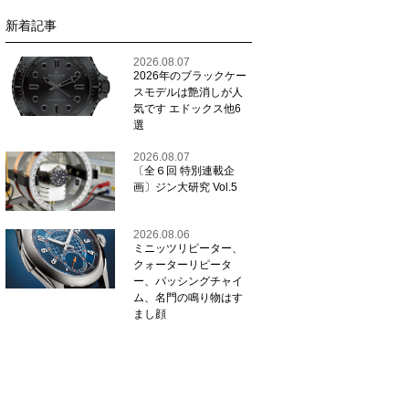
新着記事
2026.08.07
2026年のブラックケー
スモデルは艶消しが人
気です エドックス他6
選
2026.08.07
〔全６回 特別連載企
画〕ジン大研究 Vol.5
2026.08.06
ミニッツリピーター、
クォーターリピータ
ー、パッシングチャイ
ム、名門の鳴り物はす
まし顔