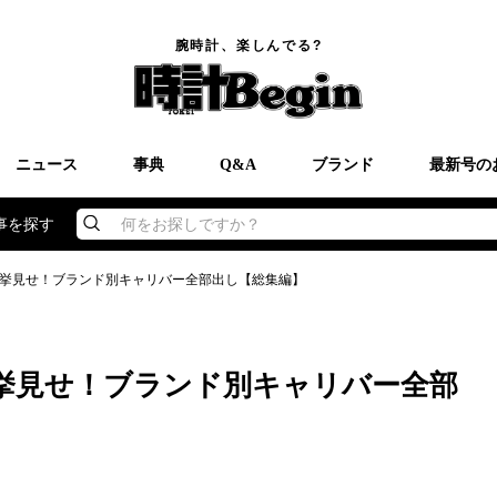
腕時計、楽しんでる?
ニュース
事典
Q&A
ブランド
最新号の
事を探す
何をお探しですか？
挙見せ！ブランド別キャリバー全部出し【総集編】
挙見せ！ブランド別キャリバー全部