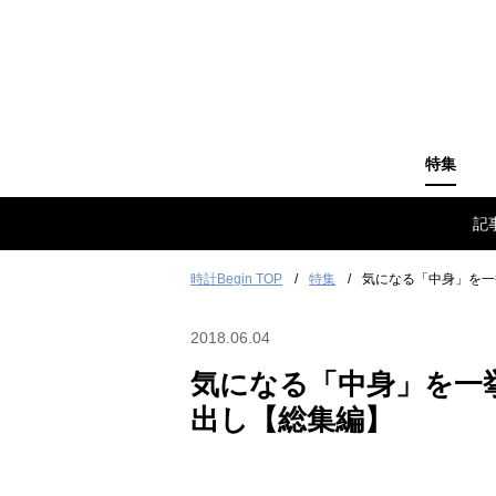
特集
記
時計Begin TOP
特集
気になる「中身」を一
2018.06.04
気になる「中身」を一
出し【総集編】