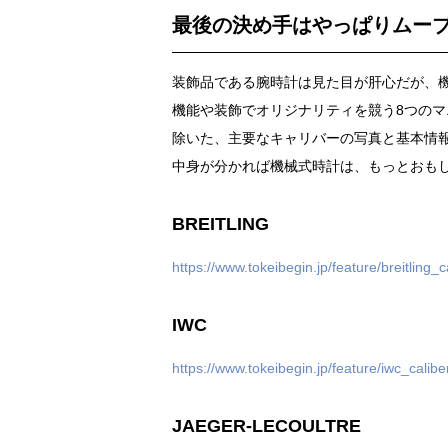
最後の決め手はやっぱりムー
装飾品である腕時計は見た目が肝心だが、
機能や装飾でオリジナリティを競う8つの
除いた、主要なキャリバーの写真と基本情
中身が分かれば機械式時計は、もっとおも
BREITLING
https://www.tokeibegin.jp/feature/breitling_c
IWC
https://www.tokeibegin.jp/feature/iwc_calibe
JAEGER-LECOULTRE