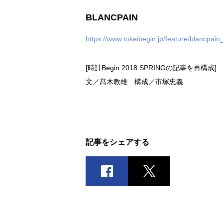
BLANCPAIN
https://www.tokeibegin.jp/feature/blancpain_
[時計Begin 2018 SPRINGの記事を再構成]
文／髙木教雄 構成／市塚忠義
記事をシェアする