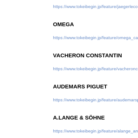
https://www.tokeibegin.jp/feature/jaegerleco
OMEGA
https://www.tokeibegin.jp/feature/omega_cal
VACHERON CONSTANTIN
https://www.tokeibegin.jp/feature/vacheronc
AUDEMARS PIGUET
https://www.tokeibegin.jp/feature/audemars
A.LANGE & SÖHNE
https://www.tokeibegin.jp/feature/alange_a