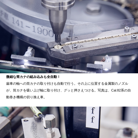
微細な筒カナの組み込みも全自動！
歯車の軸への筒カナの取り付けも自動で行う。その上に位置する金属製のノズル
が、筒カナを吸い上げ軸に取り付け、グッと押さえつける。写真は、Cal.82系の自
動巻き機構の切り換え車。