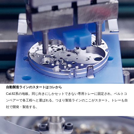
自動製造ラインのスタートはコレから
Cal.82系の地板。同じ向きにしかセットできない専用トレーに固定され、ベルトコ
ンベアーで各工程へと運ばれる。つまり製造ラインのここがスタート。トレーも自
社で開発・製造する。