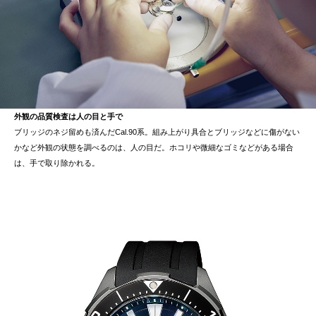
外観の品質検査は人の目と手で
ブリッジのネジ留めも済んだCal.90系。組み上がり具合とブリッジなどに傷がない
かなど外観の状態を調べるのは、人の目だ。ホコリや微細なゴミなどがある場合
は、手で取り除かれる。