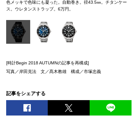
色メッキで色味にも凝った。自動巻き。径43.5㎜。チタンケー
ス。ウレタンストラップ。6万円。
[時計Begin 2018 AUTUMNの記事を再構成]
写真／岸田克法 文／髙木教雄 構成／市塚忠義
記事をシェアする