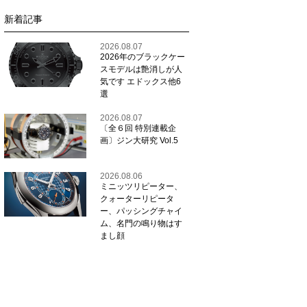
新着記事
2026.08.07
2026年のブラックケー
スモデルは艶消しが人
気です エドックス他6
選
2026.08.07
〔全６回 特別連載企
画〕ジン大研究 Vol.5
2026.08.06
ミニッツリピーター、
クォーターリピータ
ー、パッシングチャイ
ム、名門の鳴り物はす
まし顔