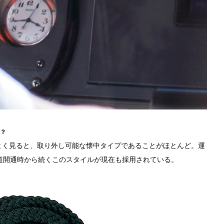
？
よく見ると、取り外し可能な懐中タイプであることがほとんど。運
道開通時から続くこのスタイルが現在も採用されている。