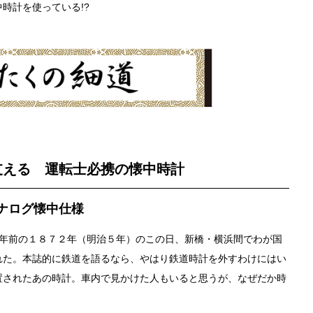
時計を使っている!?
支える 運転士必携の懐中時計
ナログ懐中仕様
５０年前の１８７２年（明治５年）のこの日、新橋・横浜間でわが国
れた。本誌的に鉄道を語るなら、やはり鉄道時計を外すわけにはい
置されたあの時計。車内で見かけた人もいると思うが、なぜだか時