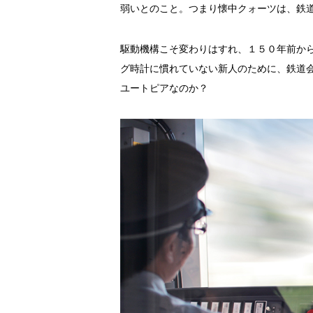
弱いとのこと。つまり懐中クォーツは、鉄
駆動機構こそ変わりはすれ、１５０年前か
グ時計に慣れていない新人のために、鉄道
ユートピアなのか？