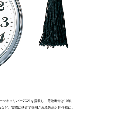
ツキャリバー7C21を搭載し、電池寿命は10年。
るなど、実際に鉄道で採用される製品と同仕様に。