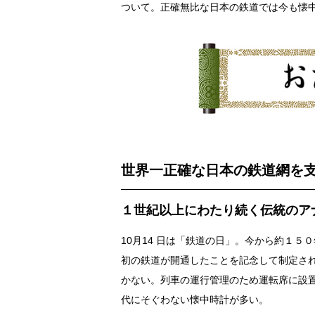
ついて。正確無比な日本の鉄道では今も懐中
世界一正確な日本の鉄道網を
１世紀以上にわたり続く伝統のア
10月14 日は「鉄道の日」。今から約１
初の鉄道が開通したことを記念して制定さ
かない。列車の運行管理のため運転席に設
代にそぐわない懐中時計が多い。