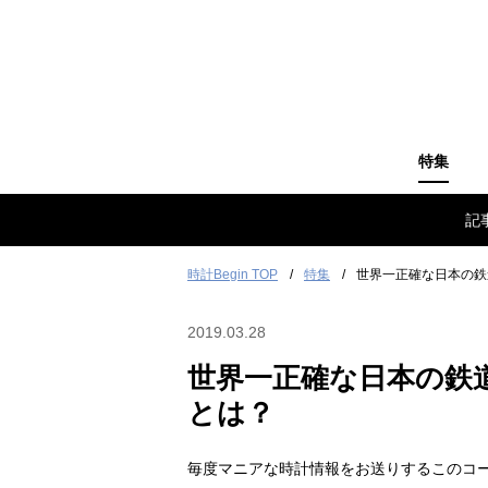
特集
記
時計Begin TOP
特集
世界一正確な日本の鉄
2019.03.28
世界一正確な日本の鉄
とは？
毎度マニアな時計情報をお送りするこのコ