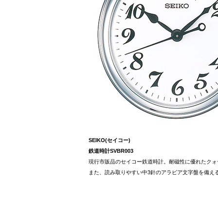
SEIKO(セイコー)
鉄道時計SVBR003
現行市販品のセイコー鉄道時計。耐磁性に優れたクォー
また、読み取りやすい中3針のアラビア文字盤を備え