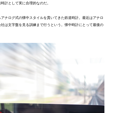
道時計として実に合理的なのだ。
らアナログ式の懐中スタイルを貫いてきた鉄道時計。最近はアナロ
会社は文字盤を見る訓練まで行うという。懐中時計にとって最後の