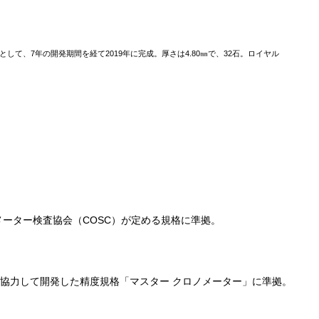
ントとして、7年の開発期間を経て2019年に完成。厚さは4.80㎜で、32石。ロイヤル
ーター検査協会（COSC）が定める規格に準拠。
ガが協力して開発した精度規格「マスター クロノメーター」に準拠。