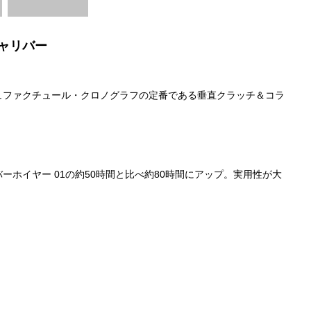
ャリバー
ュファクチュール・クロノグラフの定番である垂直クラッチ＆コラ
ホイヤー 01の約50時間と比べ約80時間にアップ。実用性が大