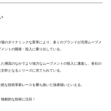
い
市場のダイナミックな変革により、多くのブランドが汎用ムーブメ
ブメントの開発・投入に乗り出している。
した潮流のなかでより強力なムーブメントの投入に邁進し、各社の
次主幹となるシリーズに充てられている。
壮絶な技術革新レースを勝ち抜いた強者揃いといえる。
、独創的な技術に注目！