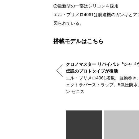
②最新型の一部はシリコンを採用
エル・プリメロ4061は脱進機のガンギと
図られている。
搭載モデルはこちら
クロノマスター リバイバル〝シャド
伝説のプロトタイプが復活
。ハイビートや50時間駆動などの
エル・プリメロ4061搭載。自動巻
ェクトラバーストラップ。5気圧防水
ン ゼニス