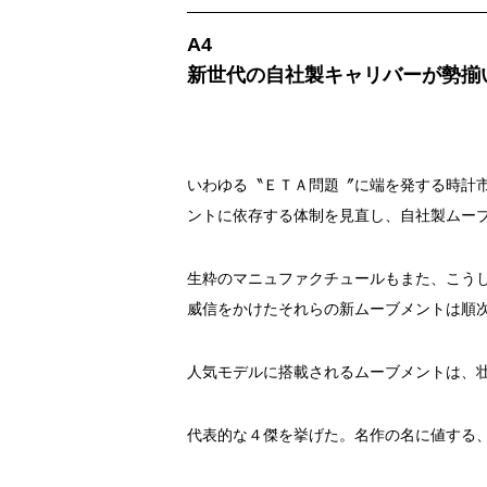
A4
新世代の自社製キャリバーが勢揃
いわゆる〝ＥＴＡ問題〞に端を発する時計
ントに依存する体制を見直し、自社製ムー
生粋のマニュファクチュールもまた、こう
威信をかけたそれらの新ムーブメントは順
人気モデルに搭載されるムーブメントは、
代表的な４傑を挙げた。名作の名に値する