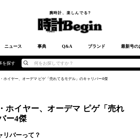
腕時計、楽しんでる?
ニュース
事典
Q&A
ブランド
最新号の
事を探す
何をお探しですか？
・ホイヤー、オーデマ ピゲ「売れてるモデル」のキャリバー4傑
・ホイヤー、オーデマ ピゲ「売れ
バー4傑
ャリバーって？